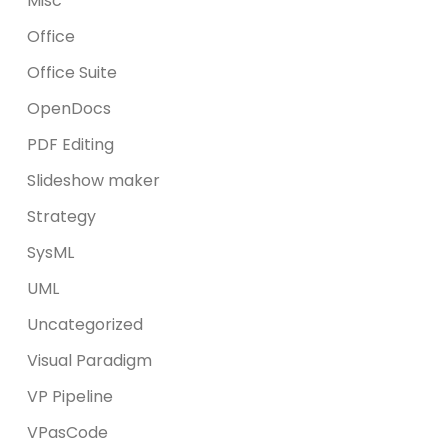
Misc
Office
Office Suite
OpenDocs
PDF Editing
Slideshow maker
Strategy
SysML
UML
Uncategorized
Visual Paradigm
VP Pipeline
VPasCode