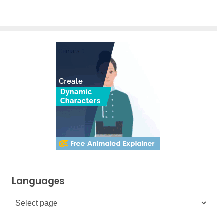
Languages
Languages