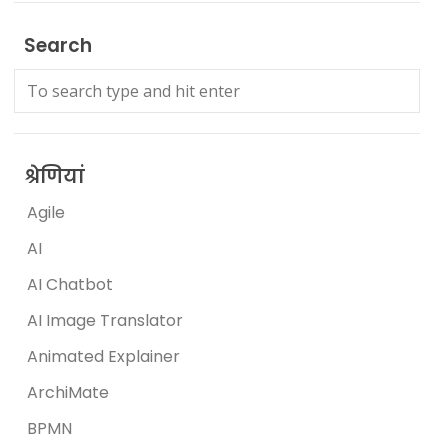
Search
श्रेणियां
Agile
AI
AI Chatbot
AI Image Translator
Animated Explainer
ArchiMate
BPMN