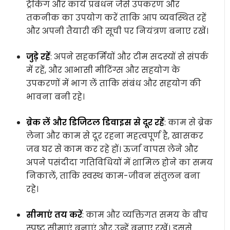
ट्रैकिंग और कार्य प्रबंधन जैसे उपकरण और
तकनीक का उपयोग करें ताकि आप व्यवस्थित रहें
और अपनी तैयारी की सूची पर नियंत्रण बनाए रखें।
जुड़े रहें
: अपने सहकर्मियों और टीम सदस्यों से संपर्क
में रहें, और आभासी मीटिंग्स और सहयोग के
उपकरणों में भाग लें ताकि संबंध और सहयोग की
भावना बनी रहे।
ब्रेक लें और डिजिटल डिवाइस से दूर रहें
: काम से ब्रेक
लेना और काम से दूर रहना महत्वपूर्ण है, खासकर
जब घर से काम कर रहे हों। ऊर्जा वापस लेने और
अपने पसंदीदा गतिविधियों में शामिल होने का समय
निकालें, ताकि स्वस्थ काम-जीवन संतुलन बना
रहे।
सीमाएं तय करें
: काम और व्यक्तिगत समय के बीच
स्पष्ट सीमाएं बनाएं और उन्हें बनाए रखें। इससे