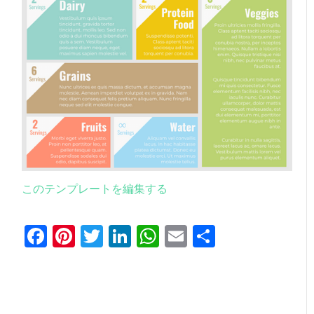
このテンプレートを編集する
Facebook
Pinterest
Twitter
LinkedIn
WhatsApp
Email
共
有