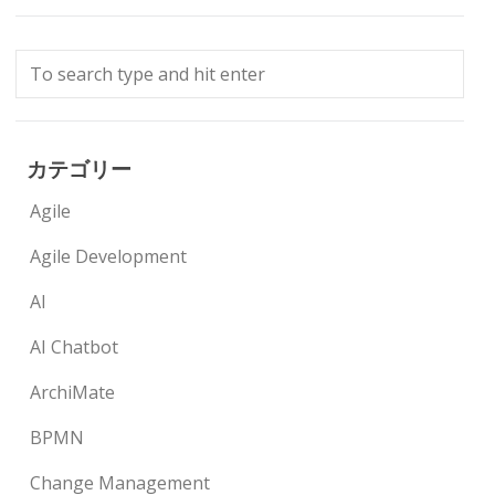
カテゴリー
Agile
Agile Development
AI
AI Chatbot
ArchiMate
BPMN
Change Management