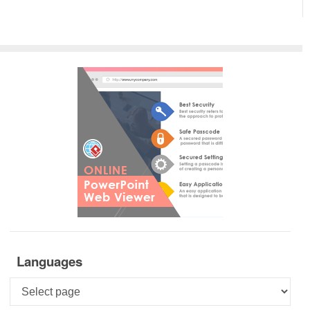
Languages
Languages