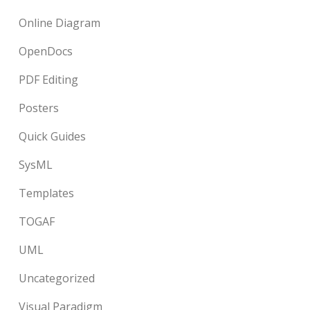
Online Diagram
OpenDocs
PDF Editing
Posters
Quick Guides
SysML
Templates
TOGAF
UML
Uncategorized
Visual Paradigm