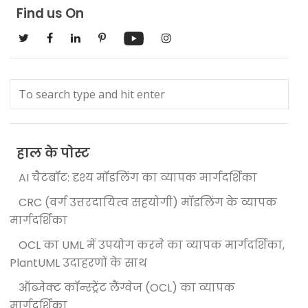
Find us On
हाल के पोस्ट
AI चैटबॉट: दृश्य मॉडलिंग का व्यापक मार्गदर्शिका
CRC (वर्ग उत्तरदायित्व सहयोगी) मॉडलिंग के व्यापक
मार्गदर्शिका
OCL का UML में उपयोग करने का व्यापक मार्गदर्शिका,
PlantUML उदाहरणों के साथ
ऑब्जेक्ट कॉन्स्ट्रेंट लैंग्वेज (OCL) का व्यापक
मार्गदर्शिका