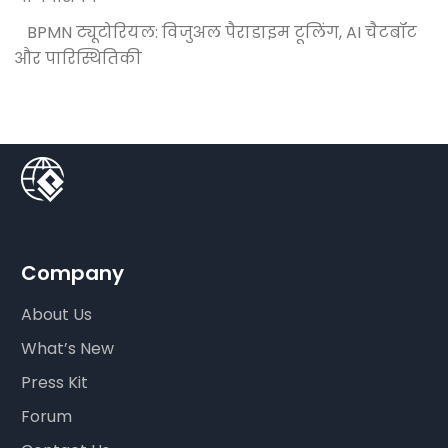
BPMN ट्यूटोरियल: विजुअल पैराडाइम टूलिंग, AI चैटबॉट
और पारिस्थितिकी
Company
About Us
What’s New
Press Kit
Forum