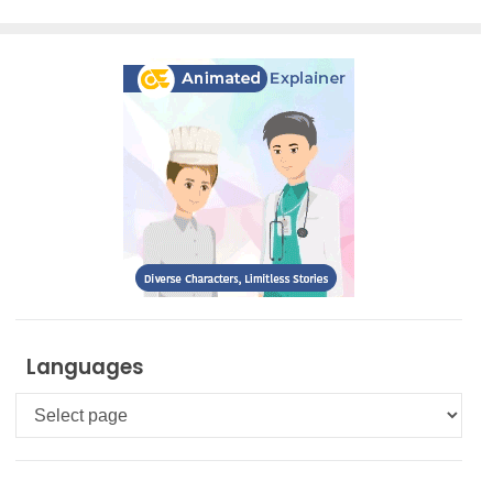
Languages
Languages