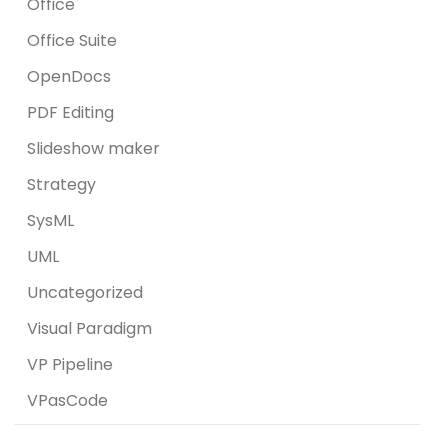
Office
Office Suite
OpenDocs
PDF Editing
Slideshow maker
Strategy
SysML
UML
Uncategorized
Visual Paradigm
VP Pipeline
VPasCode