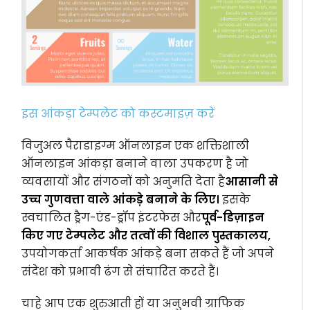
इस आंकड़ा टेम्पलेट को कस्टमाइज़ करें
विजुअल पैराडाइग्म ऑनलाइन एक शक्तिशाली
ऑनलाइन आंकड़ा बनाने वाला उपकरण है जो
व्यवसायों और संगठनों को अनुमति देता है
आसानी से
उच्च गुणवत्ता वाले आंकड़े बनाने के लिए।
इसके
स्वचालित ड्रैग-एंड-ड्रॉप इंटरफेस और
पूर्व-डिज़ाइन
किए गए टेम्पलेट और तत्वों की विशाल पुस्तकालय,
उपयोगकर्ता आकर्षक आंकड़े बना सकते हैं जो अपने
संदेश को प्रभावी ढंग से संचारित करते हैं।
चाहे आप एक शुरुआती हों या अनुभवी ग्राफिक