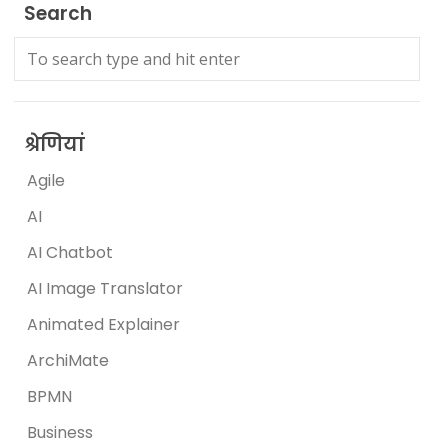
Search
श्रेणियां
Agile
AI
AI Chatbot
AI Image Translator
Animated Explainer
ArchiMate
BPMN
Business