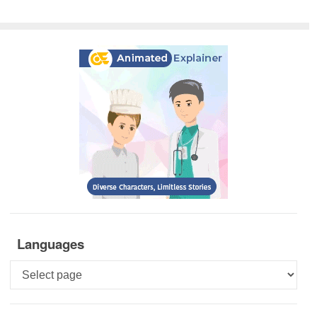
Languages
Languages