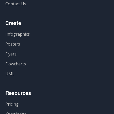
Contact Us
Create
Infographics
Posters
Flyers
Flowcharts
UML
Resources
Pricing