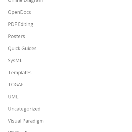
Online Diagram
OpenDocs
PDF Editing
Posters
Quick Guides
SysML
Templates
TOGAF
UML
Uncategorized
Visual Paradigm