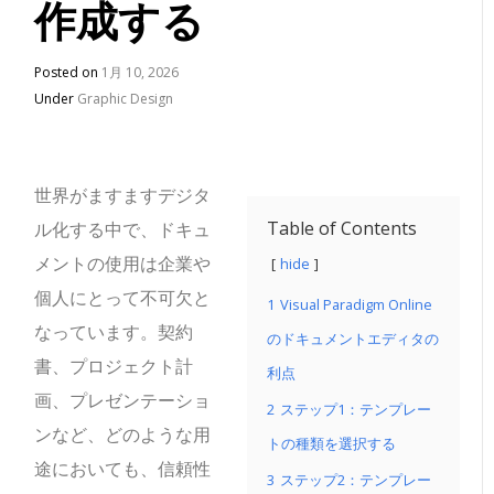
作成する
Posted on
1月 10, 2026
Under
Graphic Design
世界がますますデジタ
Table of Contents
ル化する中で、ドキュ
メントの使用は企業や
hide
個人にとって不可欠と
1
Visual Paradigm Online
なっています。契約
のドキュメントエディタの
書、プロジェクト計
利点
画、プレゼンテーショ
2
ステップ1：テンプレー
ンなど、どのような用
トの種類を選択する
途においても、信頼性
3
ステップ2：テンプレー