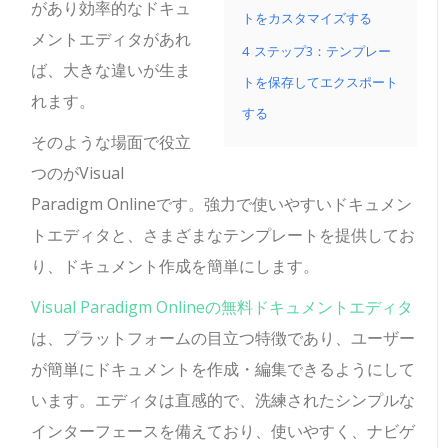
があり効率的なドキュ
トをカスタマイズする
メントエディタがあれ
4
ステップ3：テンプレー
ば、大きな違いが生ま
トを保存してエクスポート
れます。
する
そのような場面で役立
つのがVisual
Paradigm Onlineです。強力で使いやすいドキュメン
トエディタと、さまざまなテンプレートを提供してお
り、ドキュメント作成を簡単にします。
Visual Paradigm Onlineの無料ドキュメントエディタ
は、プラットフォームの目立つ特徴であり、ユーザー
が簡単にドキュメントを作成・編集できるようにして
います。エディタは直感的で、洗練されたシンプルな
インターフェースを備えており、使いやすく、ナビゲ