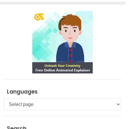
Languages
Languages
Search