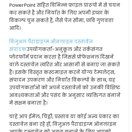
PowerPoint सहित विभिन्न फ़ाइल प्रारूपों में से चयन
कर सकते हैं और निर्यात के लिए अपनी इच्छा के
विकल्प चुन सकते हैं, जैसे पेज सीमा, छवि गुणवत्ता
आदि।
विजुअल पैराडाइग्म ऑनलाइन दस्तावेज़
संपादक
उपयोगकर्ता-अनुकूल और तर्कसंगत
प्लेटफॉर्म प्रदान करता है जिससे प्रोफेशनल दिखने
वाले दस्तावेज़ त्वरित और आसानी से बनाए जा सकते
हैं। इसके विस्तृत कस्टमाइज़ करने योग्य टेम्पलेट्स,
संपादन उपकरण और निर्यात विकल्पों के साथ, यह
उपयोगकर्ताओं को अपने दस्तावेज़ों को उनकी विशिष्ट
आवश्यकताओं और पसंद के अनुसार व्यक्तिगत बनाने
में सक्षम बनाता है।
चाहे आप ईमेल, चिट्ठी, प्रस्ताव या कोई अन्य प्रकार का
दस्तावेज़ बना रहे हों, विजुअल पैराडाइग्म ऑनलाइन
आपके दस्तावेज़ को अलग बनाने के लिए आपको