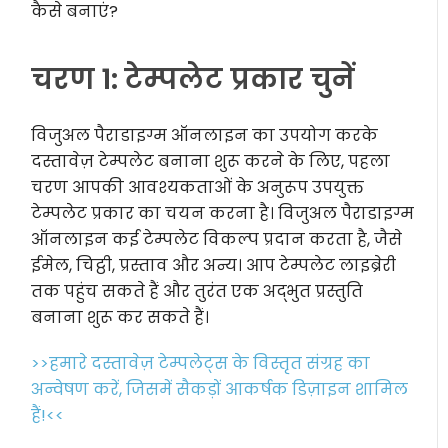
कैसे बनाएं?
चरण 1: टेम्पलेट प्रकार चुनें
विजुअल पैराडाइग्म ऑनलाइन का उपयोग करके
दस्तावेज़ टेम्पलेट बनाना शुरू करने के लिए, पहला
चरण आपकी आवश्यकताओं के अनुरूप उपयुक्त
टेम्पलेट प्रकार का चयन करना है। विजुअल पैराडाइग्म
ऑनलाइन कई टेम्पलेट विकल्प प्रदान करता है, जैसे
ईमेल, चिट्ठी, प्रस्ताव और अन्य। आप टेम्पलेट लाइब्रेरी
तक पहुंच सकते हैं और तुरंत एक अद्भुत प्रस्तुति
बनाना शुरू कर सकते हैं।
>>हमारे दस्तावेज़ टेम्पलेट्स के विस्तृत संग्रह का
अन्वेषण करें, जिसमें सैकड़ों आकर्षक डिज़ाइन शामिल
हैं!<<