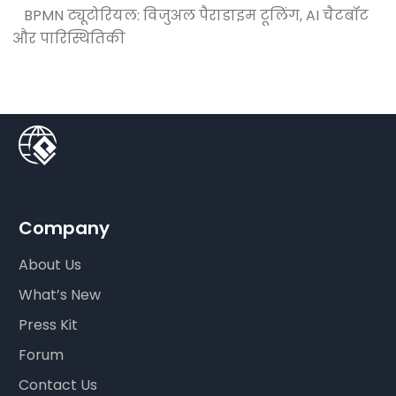
BPMN ट्यूटोरियल: विजुअल पैराडाइम टूलिंग, AI चैटबॉट
और पारिस्थितिकी
Company
About Us
What’s New
Press Kit
Forum
Contact Us