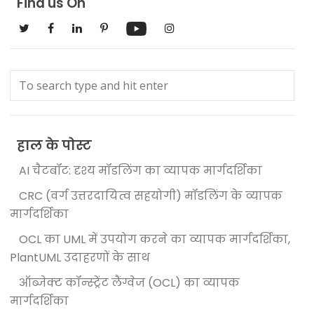
Find us On
हाल के पोस्ट
AI चैटबॉट: दृश्य मॉडलिंग का व्यापक मार्गदर्शिका
CRC (वर्ग उत्तरदायित्व सहयोगी) मॉडलिंग के व्यापक
मार्गदर्शिका
OCL का UML में उपयोग करने का व्यापक मार्गदर्शिका,
PlantUML उदाहरणों के साथ
ऑब्जेक्ट कॉन्स्ट्रेंट लैंग्वेज (OCL) का व्यापक
मार्गदर्शिका