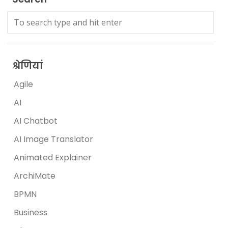
श्रेणियां
Agile
AI
AI Chatbot
AI Image Translator
Animated Explainer
ArchiMate
BPMN
Business