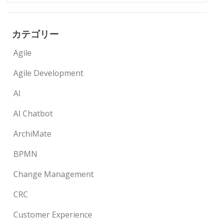
カテゴリー
Agile
Agile Development
AI
AI Chatbot
ArchiMate
BPMN
Change Management
CRC
Customer Experience