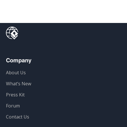
Company
About Us
What’s New
Press Kit
Forum
Contact Us