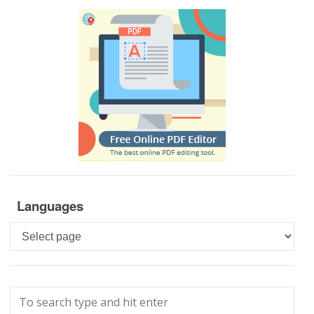
Languages
Languages