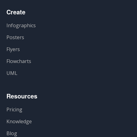
Create
Infographics
Posters
Flyers
Flowcharts
UML
Resources
Pricing
Knowledge
Blog