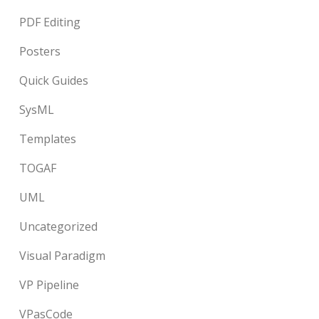
PDF Editing
Posters
Quick Guides
SysML
Templates
TOGAF
UML
Uncategorized
Visual Paradigm
VP Pipeline
VPasCode