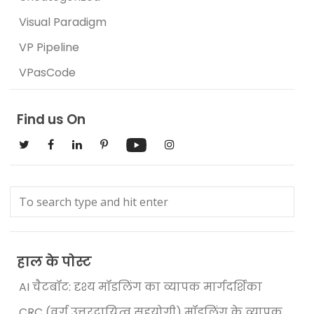
Visual Paradigm
VP Pipeline
VPasCode
Find us On
हाल के पोस्ट
AI चैटबॉट: दृश्य मॉडलिंग का व्यापक मार्गदर्शिका
CRC (वर्ग उत्तरदायित्व सहयोगी) मॉडलिंग के व्यापक