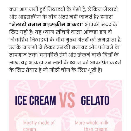
क्या आप जमी हुई मिठाइयों के प्रेमी हैं, लेकिन जेलाटो
और आइसक्रीम के बीच अंतर नहीं जानते हैं? हमारा
“जेलाटो बनाम आइसक्रीम आंकड़ा”
आपकी मदद के
लिए यहाँ है! यह ध्यान खींचने वाला आंकड़ा इन दो
लोकप्रिय मिठाइयों के बीच मुख्य अंतरों को समझाता है,
उनके सामग्री से लेकर उनकी बनावट और परोसने के
तापमान तक। चमकीले रंगों और खेलने वाले चित्रों के
साथ, यह आंकड़ा उन सभी के ध्यान को आकर्षित करने
के लिए तैयार है जो मीठी चीज के लिए भूखे हैं।