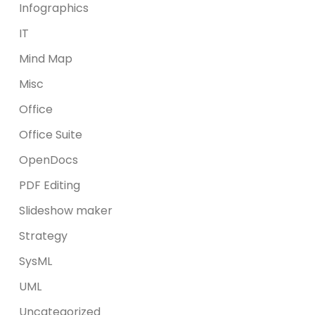
Infographics
IT
Mind Map
Misc
Office
Office Suite
OpenDocs
PDF Editing
Slideshow maker
Strategy
SysML
UML
Uncategorized