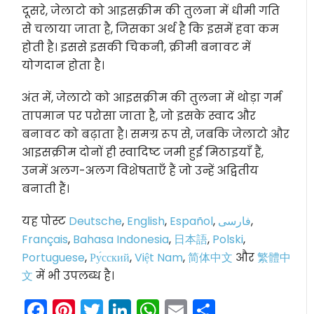
दूसरे, जेलाटो को आइसक्रीम की तुलना में धीमी गति
से चलाया जाता है, जिसका अर्थ है कि इसमें हवा कम
होती है। इससे इसकी चिकनी, क्रीमी बनावट में
योगदान होता है।
अंत में, जेलाटो को आइसक्रीम की तुलना में थोड़ा गर्म
तापमान पर परोसा जाता है, जो इसके स्वाद और
बनावट को बढ़ाता है। समग्र रूप से, जबकि जेलाटो और
आइसक्रीम दोनों ही स्वादिष्ट जमी हुई मिठाइयाँ हैं,
उनमें अलग-अलग विशेषताएँ हैं जो उन्हें अद्वितीय
बनाती हैं।
यह पोस्ट
Deutsche
,
English
,
Español
,
فارسی
,
Français
,
Bahasa Indonesia
,
日本語
,
Polski
,
Portuguese
,
Ру́сский
,
Việt Nam
,
简体中文
और
繁體中
文
में भी उपलब्ध है।
Facebook
Pinterest
Twitter
LinkedIn
WhatsApp
Email
Share