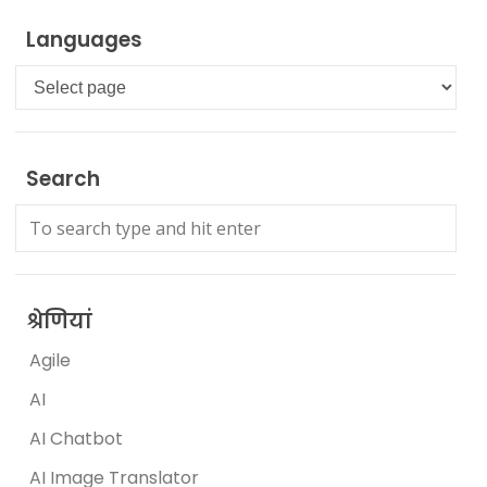
Languages
Languages
Search
श्रेणियां
Agile
AI
AI Chatbot
AI Image Translator