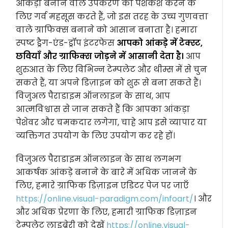
आंकड़ा बनाने वाले उपकरण की पेशकश करने के
लिए गर्व महसूस करते हैं, जो इस तरह के उच्च गुणवत्ता
वाले ग्राफिक्स बनाने को आसान बनाता है। हमारा
स्पष्ट ड्रैग-एंड-ड्रॉप इंटरफेस
आपको आंकड़े में टेक्स्ट,
छवियाँ और ग्राफिक्स जोड़ने में आसानी देता है।
आप
शुरुआत के लिए विभिन्न टेम्पलेट और थीम्स में से चुन
सकते हैं, या अपने डिज़ाइन को शुरू से बना सकते हैं।
विजुअल पैराडाइम ऑनलाइन के साथ, आप
आत्मविश्वास से जान सकते हैं कि आपका आंकड़ा
पेशेवर और चमकदार लगेगा, चाहे आप इसे व्यापार या
व्यक्तिगत उपयोग के लिए उपयोग कर रहे हों।
विजुअल पैराडाइम ऑनलाइन के साथ लगभग
आकर्षक आंकड़े बनाने के बारे में अधिक जानने के
लिए, हमारे ग्राफिक डिज़ाइन एडिटर पेज पर जाएँ
https://online.visual-paradigm.com/infoart/
। और
और अधिक प्रेरणा के लिए, हमारी ग्राफिक डिज़ाइन
टेम्पलेट लाइब्रेरी को देखें
https://online.visual-