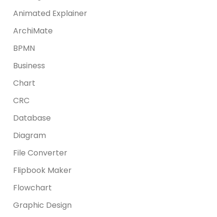
Animated Explainer
ArchiMate
BPMN
Business
Chart
CRC
Database
Diagram
File Converter
Flipbook Maker
Flowchart
Graphic Design