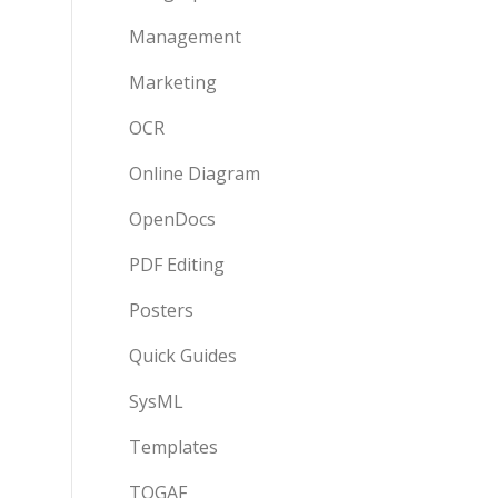
Management
Marketing
OCR
Online Diagram
OpenDocs
PDF Editing
Posters
Quick Guides
SysML
Templates
TOGAF