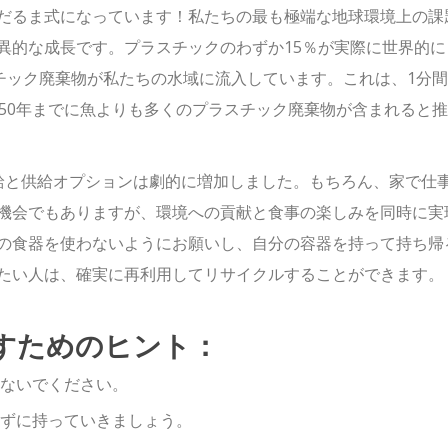
だるま式になっています！
私たちの最も極端な地球環境上の課
異的な成長です。プラスチックのわずか15％が実際に世界的に
チック廃棄物が私たちの水域に流入しています。これは、1分間
050年までに魚よりも多くのプラスチック廃棄物が含まれると
料供給と供給オプションは劇的に増加しました。もちろん、家で仕
機会でもありますが、環境への貢献と食事の楽しみを同時に実
の食器を使わないようにお願いし、自分の容器を持って持ち帰
たい人は、確実に再利用してリサイクルすることができます。
すためのヒント：
ないでください。
ずに持っていきましょう。