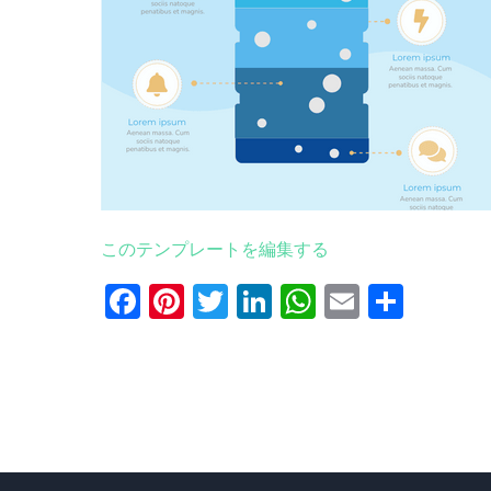
このテンプレートを編集する
Facebook
Pinterest
Twitter
LinkedIn
WhatsApp
Email
共
有