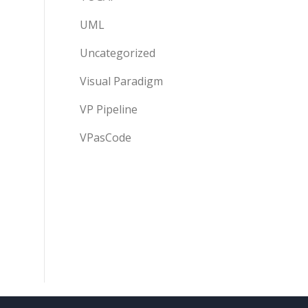
UML
Uncategorized
Visual Paradigm
VP Pipeline
VPasCode