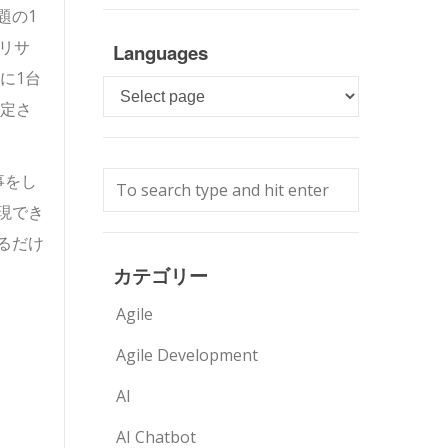
題の1
リサ
Languages
に1台
Languages
推定さ
事をし
現でき
るだけ
カテゴリー
Agile
Agile Development
AI
AI Chatbot