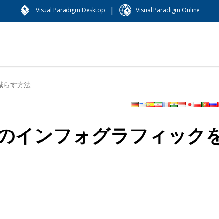
|
Visual Paradigm Desktop
Visual Paradigm Online
減らす方法
のインフォグラフィック