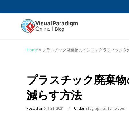
Home
»
プラスチック廃棄物のインフォグラフィックを
プラスチック廃棄物
減らす方法
Posted on
5月 31, 2021
/
Under
Infographics
,
Templates