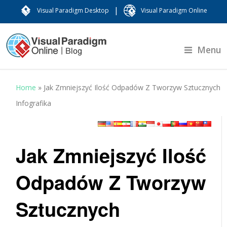
|
Visual Paradigm Desktop
Visual Paradigm Online
Menu
Home
»
Jak Zmniejszyć Ilość Odpadów Z Tworzyw Sztucznych
Infografika
Jak Zmniejszyć Ilość
Odpadów Z Tworzyw
Sztucznych