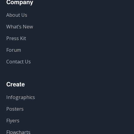
Company
About Us
What’s New
Press Kit
Forum
Contact Us
Create
Infographics
Posters
Flyers
Flowcharts