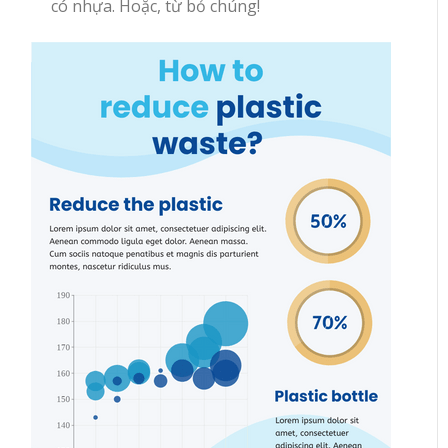
có nhựa. Hoặc, từ bỏ chúng!