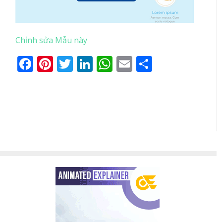
Chỉnh sửa Mẫu này
Facebook
Pinterest
Twitter
LinkedIn
WhatsApp
Email
Share