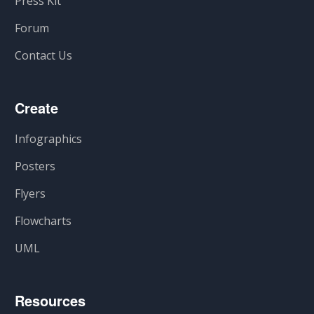
Press Kit
Forum
Contact Us
Create
Infographics
Posters
Flyers
Flowcharts
UML
Resources