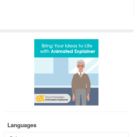
Languages
Languages