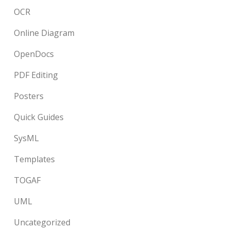
OCR
Online Diagram
OpenDocs
PDF Editing
Posters
Quick Guides
SysML
Templates
TOGAF
UML
Uncategorized