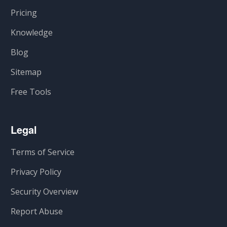
Pricing
Knowledge
Blog
Sitemap
Free Tools
Legal
Terms of Service
Privacy Policy
Security Overview
Report Abuse