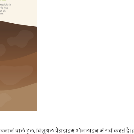
नाने वाले टूल, विज़ुअल पैराडाइम ऑनलाइन में गर्व करते हैं। 