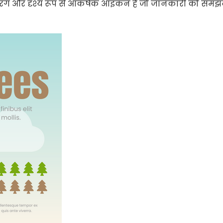
ज्ज्वल रंग और दृश्य रूप से आकर्षक आइकन हैं जो जानकारी को सम