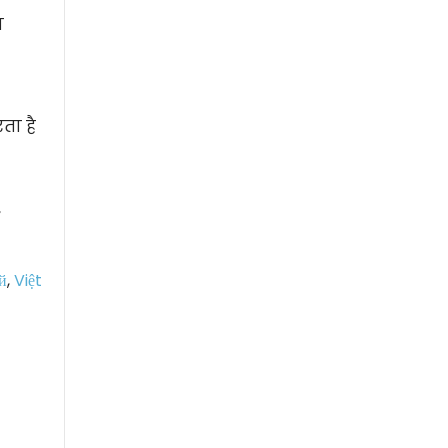
ण
ता है
,
й
,
Việt