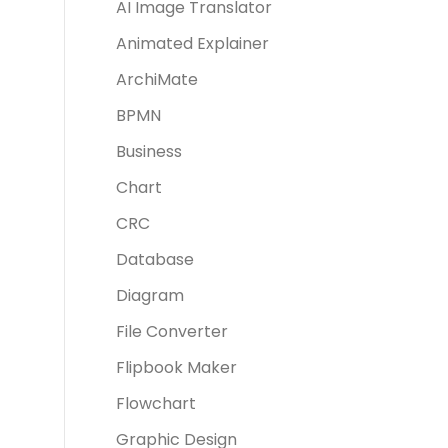
AI Image Translator
Animated Explainer
ArchiMate
BPMN
Business
Chart
CRC
Database
Diagram
File Converter
Flipbook Maker
Flowchart
Graphic Design