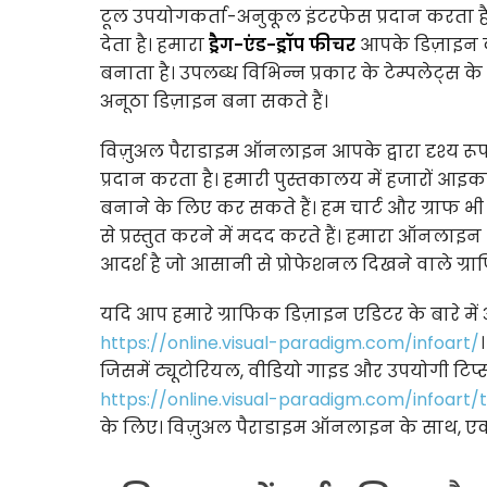
टूल उपयोगकर्ता-अनुकूल इंटरफेस प्रदान करता ह
देता है। हमारा
ड्रैग-एंड-ड्रॉप फीचर
आपके डिज़ाइन
बनाता है। उपलब्ध विभिन्न प्रकार के टेम्पलेट्स 
अनूठा डिज़ाइन बना सकते हैं।
विज़ुअल पैराडाइम ऑनलाइन आपके द्वारा दृश्य रूप
प्रदान करता है। हमारी पुस्तकालय में हजारों आ
बनाने के लिए कर सकते हैं। हम चार्ट और ग्राफ भी
से प्रस्तुत करने में मदद करते हैं। हमारा ऑनलाइन आ
आदर्श है जो आसानी से प्रोफेशनल दिखने वाले ग्राफ
यदि आप हमारे ग्राफिक डिज़ाइन एडिटर के बारे में
https://online.visual-paradigm.com/infoart/
जिसमें ट्यूटोरियल, वीडियो गाइड और उपयोगी टिप्स श
https://online.visual-paradigm.com/infoart
के लिए। विज़ुअल पैराडाइम ऑनलाइन के साथ, ए