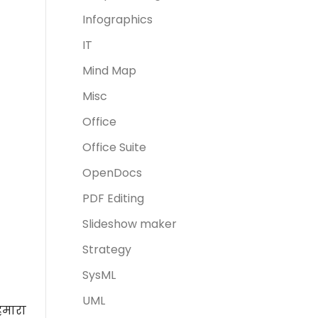
Infographics
IT
Mind Map
Misc
Office
Office Suite
OpenDocs
PDF Editing
Slideshow maker
Strategy
SysML
UML
हमारा