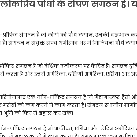
 लोकप्रिय पौधों के रोपण संगठन हैं। य
-प्रॉफिट संगठन है जो लोगों को पौधे लगाने, उनकी देखभाल क
है। संगठन ने संयुक्त राज्य अमेरिका भर में मिलियनों पौधे लगाए 
फिट संगठन है जो वैश्विक वनीकरण पर केंद्रित है। संगठन दुन
करता है और उत्तरी अमेरिका, दक्षिणी अमेरिका, एशिया और अफ
ियोजनाएं एक नॉन-प्रॉफिट संगठन है जो मैडागास्कर, हैती औ
ना और गरीबी को कम करने में काम करता है। संगठन स्थानीय ग्रामी
स्त भूमि को फिर से बहाल कर सकें।
ॉन-प्रॉफिट संगठन है जो अफ्रीका, एशिया और लैटिन अमेरिका म
ो फिर से बहाल करने में काम करता है। संगठन एक “वन बगीचा”