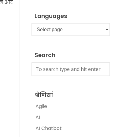
झने और
Languages
Languages
Search
श्रेणियां
Agile
AI
AI Chatbot