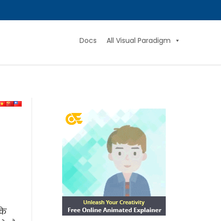
Docs
All Visual Paradigm
के