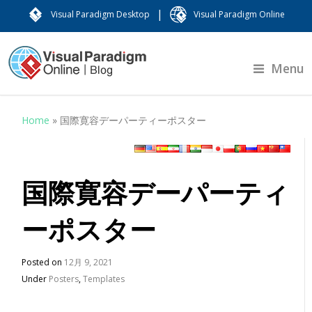
|
Visual Paradigm Desktop
Visual Paradigm Online
Menu
Home
»
国際寛容デーパーティーポスター
国際寛容デーパーティ
ーポスター
Posted on
12月 9, 2021
Under
Posters
,
Templates