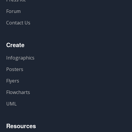
Forum
Contact Us
Create
Infographics
Posters
Flyers
Flowcharts
UML
Resources