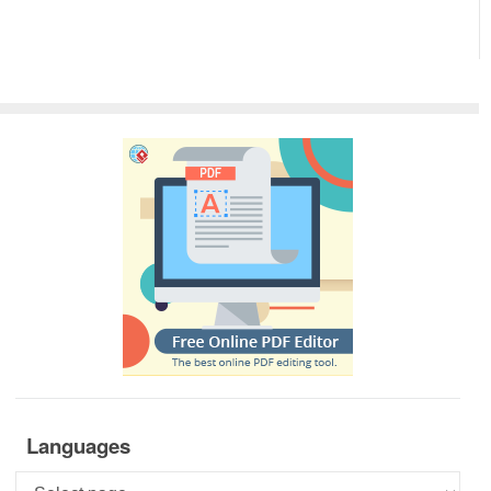
Languages
Languages