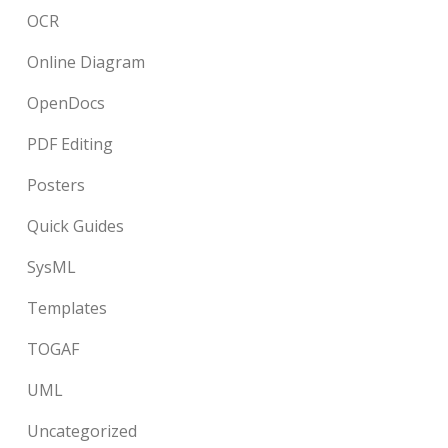
OCR
Online Diagram
OpenDocs
PDF Editing
Posters
Quick Guides
SysML
Templates
TOGAF
UML
Uncategorized