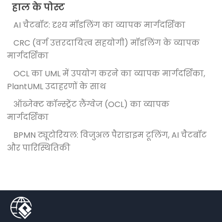
हाल के पोस्ट
AI चैटबॉट: दृश्य मॉडलिंग का व्यापक मार्गदर्शिका
CRC (वर्ग उत्तरदायित्व सहयोगी) मॉडलिंग के व्यापक
मार्गदर्शिका
OCL का UML में उपयोग करने का व्यापक मार्गदर्शिका,
PlantUML उदाहरणों के साथ
ऑब्जेक्ट कॉन्स्ट्रेंट लैंग्वेज (OCL) का व्यापक
मार्गदर्शिका
BPMN ट्यूटोरियल: विजुअल पैराडाइम टूलिंग, AI चैटबॉट
और पारिस्थितिकी