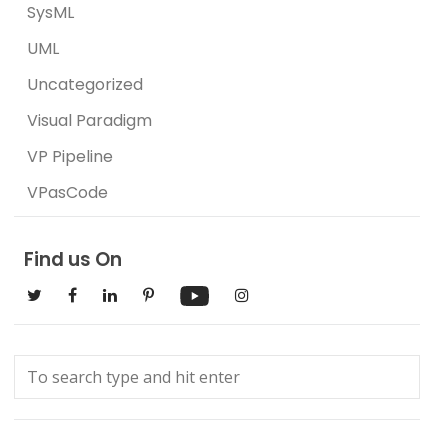
SysML
UML
Uncategorized
Visual Paradigm
VP Pipeline
VPasCode
Find us On