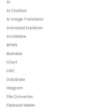
AI
AI Chatbot
AI Image Translator
Animated Explainer
ArchiMate
BPMN
Business
Chart
CRC
Database
Diagram
File Converter
Flipbook Maker