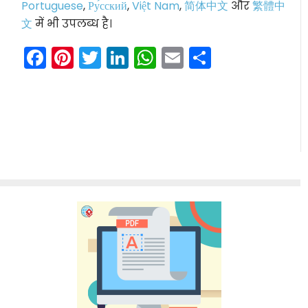
Portuguese
,
Ру́сский
,
Việt Nam
,
简体中文
और
繁體中
文
में भी उपलब्ध है।
Facebook
Pinterest
Twitter
LinkedIn
WhatsApp
Email
Share