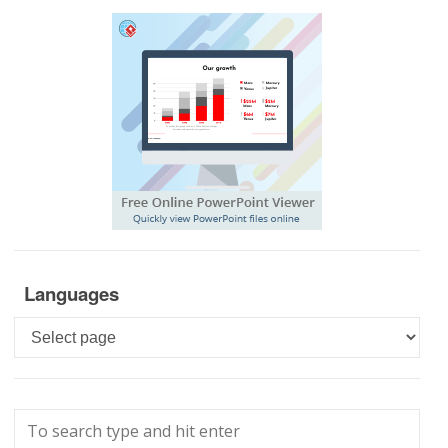
Languages
Languages