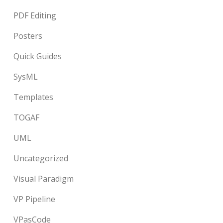
PDF Editing
Posters
Quick Guides
SysML
Templates
TOGAF
UML
Uncategorized
Visual Paradigm
VP Pipeline
VPasCode