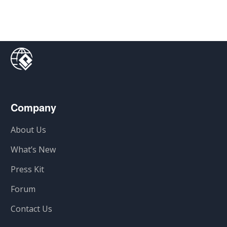
Company
About Us
What’s New
Press Kit
Forum
Contact Us