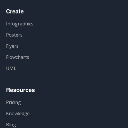
Create
Infographics
Posters
Flyers
Flowcharts
UML
Resources
Pricing
Knowledge
Blog