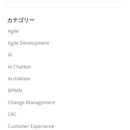
カテゴリー
Agile
Agile Development
AI
AI Chatbot
ArchiMate
BPMN
Change Management
CRC
Customer Experience