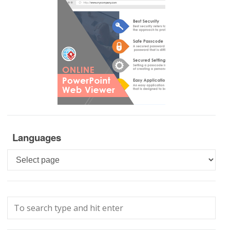
Languages
Languages