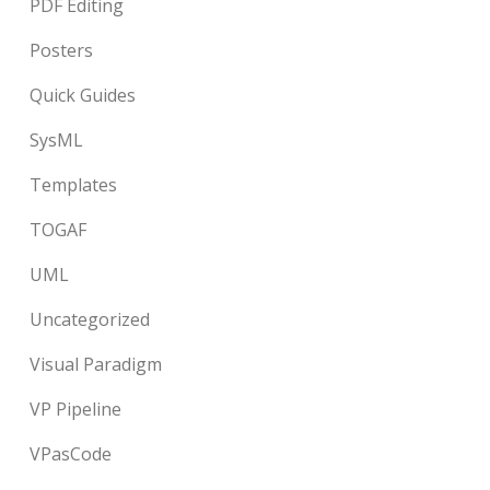
PDF Editing
Posters
Quick Guides
SysML
Templates
TOGAF
UML
Uncategorized
Visual Paradigm
VP Pipeline
VPasCode