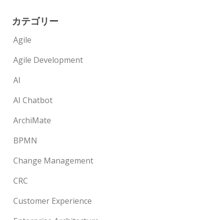
カテゴリー
Agile
Agile Development
AI
AI Chatbot
ArchiMate
BPMN
Change Management
CRC
Customer Experience