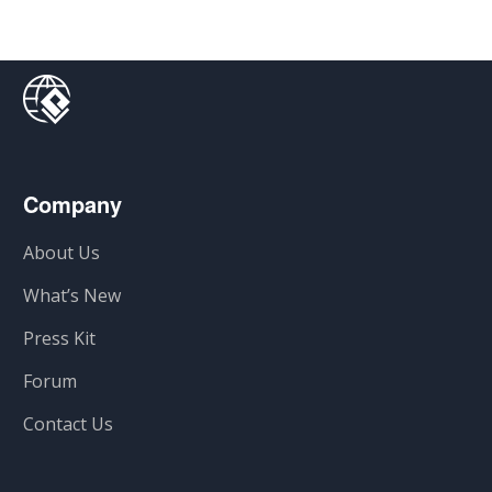
Company
About Us
What’s New
Press Kit
Forum
Contact Us