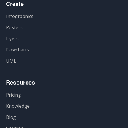
Create
Infographics
Posters
Flyers
Flowcharts
UML
Resources
Pricing
Knowledge
Blog