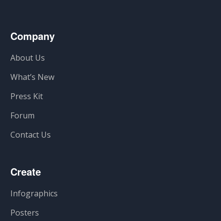
Company
About Us
What’s New
Press Kit
Forum
Contact Us
Create
Infographics
Posters