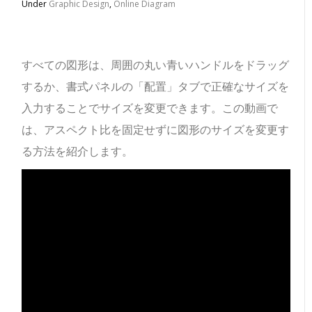
Under
Graphic Design
,
Online Diagram
すべての図形は、周囲の丸い青いハンドルをドラッグ
するか、書式パネルの「配置」タブで正確なサイズを
入力することでサイズを変更できます。この動画で
は、アスペクト比を固定せずに図形のサイズを変更す
る方法を紹介します。