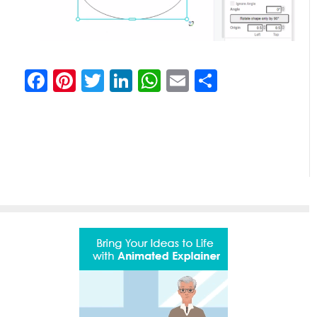
Facebook
Pinterest
Twitter
LinkedIn
WhatsApp
Email
共
有