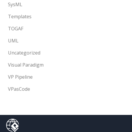
SysML
Templates
TOGAF
UML
Uncategorized
Visual Paradigm
VP Pipeline
VPasCode