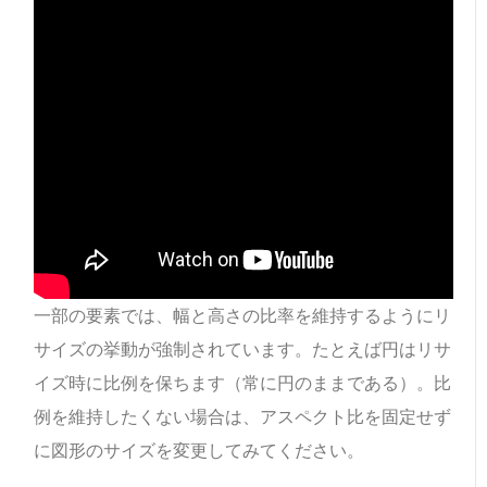
一部の要素では、幅と高さの比率を維持するようにリ
サイズの挙動が強制されています。たとえば円はリサ
イズ時に比例を保ちます（常に円のままである）。比
例を維持したくない場合は、アスペクト比を固定せず
に図形のサイズを変更してみてください。