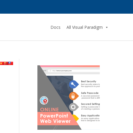
Docs
All Visual Paradigm