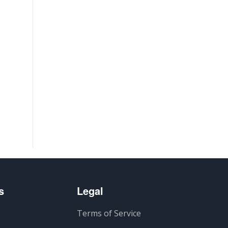
s
Legal
Terms of Service