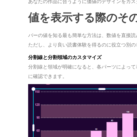
あなたの作品に合うように価値のデザインをカス
値を表示する際のそ
バーの値を知る最も簡単な方法は、数値を直接読
ただし、より良い読書体験を得るのに役立つ別の
分割線と分割領域のカスタマイズ
分割線と領域が明確になると、各パーツによって
に確認できます。