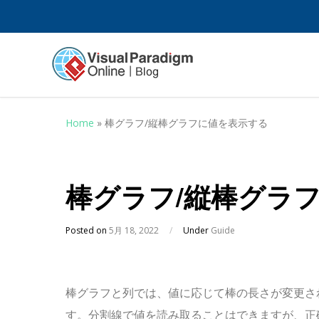
Home
»
棒グラフ/縦棒グラフに値を表示する
棒グラフ/縦棒グラ
Posted on
5月 18, 2022
/
Under
Guide
棒グラフと列では、値に応じて棒の長さが変更さ
す。分割線で値を読み取ることはできますが、正