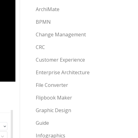
ArchiMate
BPMN
Change Management
CRC
Customer Experience
Enterprise Architecture
File Converter
Flipbook Maker
Graphic Design
Guide
Infographics