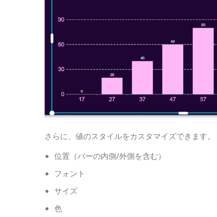
さらに、値のスタイルをカスタマイズできます。
位置（バーの内側/外側を含む）
フォント
サイズ
色