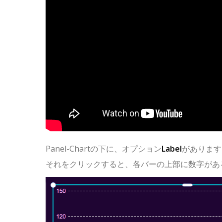
Panel-Chartの下に、オプション
Label
があります
それをクリックすると、各バーの上部に数字があ