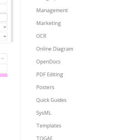
Management
Marketing
OCR
Online Diagram
OpenDocs
PDF Editing
Posters
Quick Guides
SysML
Templates
TOGAF