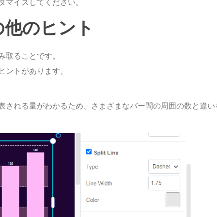
タマイズしてください。
の他のヒント
み取ることです。
ヒントがあります。
表される量がわかるため、さまざまなバー間の周囲の数と違い