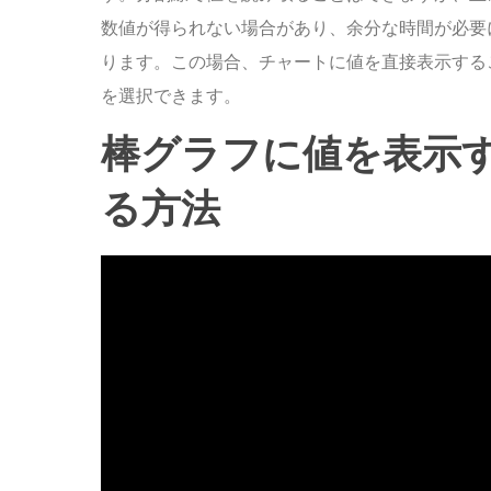
数値が得られない場合があり、余分な時間が必要
ります。この場合、チャートに値を直接表示する
を選択できます。
棒グラフに値を表示
る方法