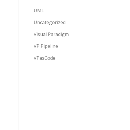
UML
Uncategorized
Visual Paradigm
VP Pipeline
VPasCode