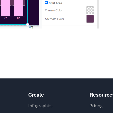
Create
Resource
Infographics
Pricing