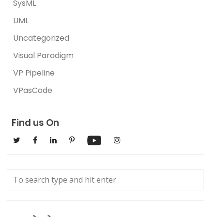
SysML
UML
Uncategorized
Visual Paradigm
VP Pipeline
VPasCode
Find us On