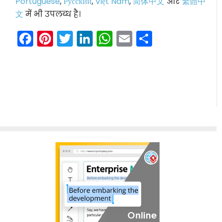
Portuguese
,
Ру́сский
,
Việt Nam
,
简体中文
और
繁體中
文
में भी उपलब्ध है।
Facebook
Pinterest
Twitter
LinkedIn
WhatsApp
Email
Share