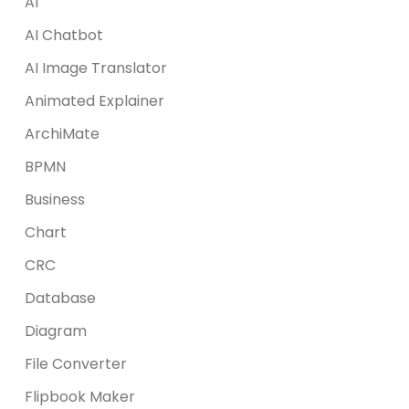
AI
AI Chatbot
AI Image Translator
Animated Explainer
ArchiMate
BPMN
Business
Chart
CRC
Database
Diagram
File Converter
Flipbook Maker