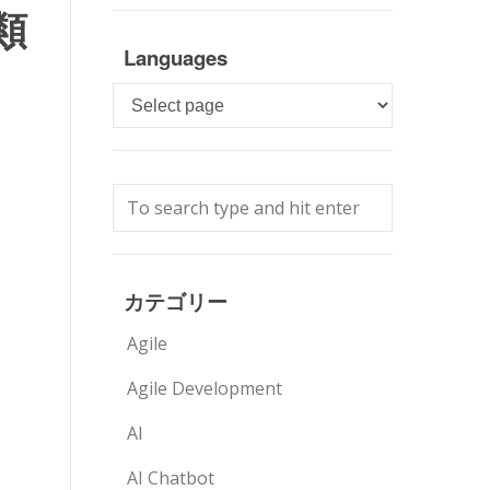
類
Languages
Languages
カテゴリー
Agile
Agile Development
AI
AI Chatbot