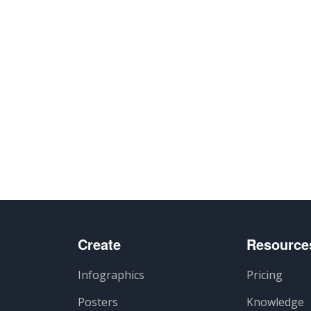
Create
Resource
Infographics
Pricing
Posters
Knowledge