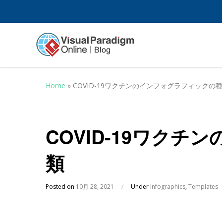
Home
»
COVID-19ワクチンのインフォグラフィックの
COVID-19ワク
類
Posted on
10月 28, 2021
/
Under
Infographics
,
Templates