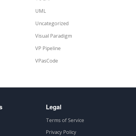
UML
Uncategorized
Visual Paradigm
VP Pipeline
VPasCode
s
Legal
Terms of Service
Privacy Policy