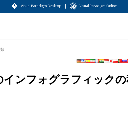
|
Visual Paradigm Desktop
Visual Paradigm Online
種類
チンのインフォグラフィックの