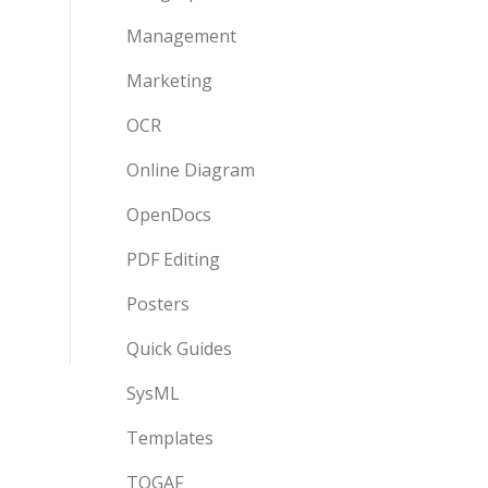
Management
Marketing
OCR
Online Diagram
OpenDocs
PDF Editing
Posters
Quick Guides
SysML
Templates
TOGAF