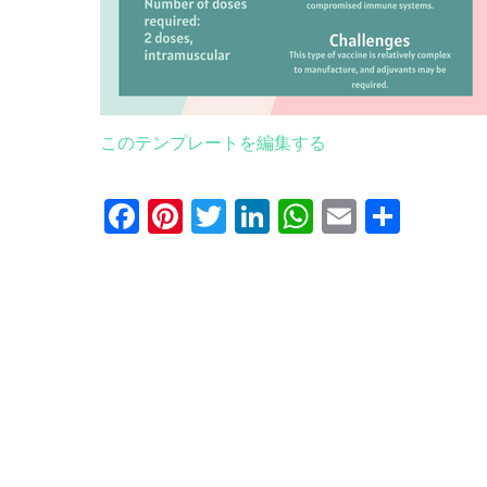
このテンプレートを編集する
Facebook
Pinterest
Twitter
LinkedIn
WhatsApp
Email
共
有