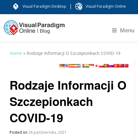
|
Visual Paradigm Desktop
Visual Paradigm Online
Menu
Home
»
Rodzaje Informacji O Szczepionkach COVID-19
Rodzaje Informacji O
Szczepionkach
COVID-19
Posted on
28 października, 2021