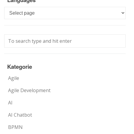
Languages
Kategorie
Agile
Agile Development
AI
AI Chatbot
BPMN