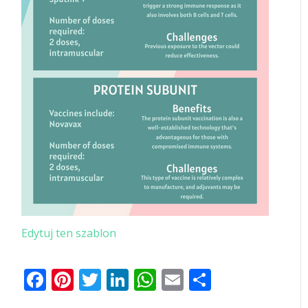
Edytuj ten szablon
Facebook
Pinterest
Twitter
LinkedIn
WhatsApp
Email
Share