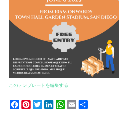
このテンプレートを編集する
Facebook
Pinterest
Twitter
LinkedIn
WhatsApp
Email
共
有