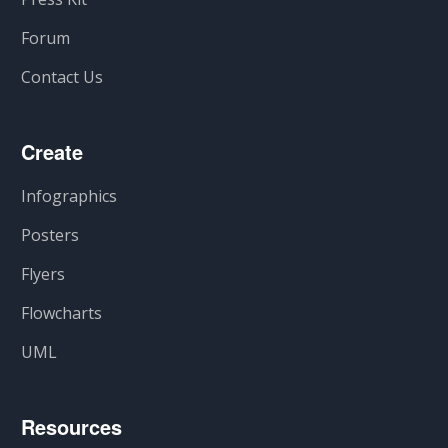
Forum
Contact Us
Create
Infographics
Posters
Flyers
Flowcharts
UML
Resources