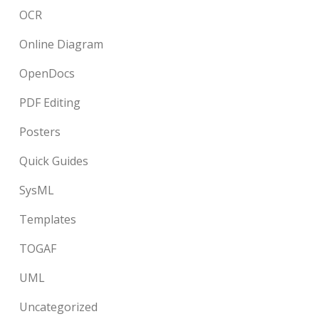
OCR
Online Diagram
OpenDocs
PDF Editing
Posters
Quick Guides
SysML
Templates
TOGAF
UML
Uncategorized