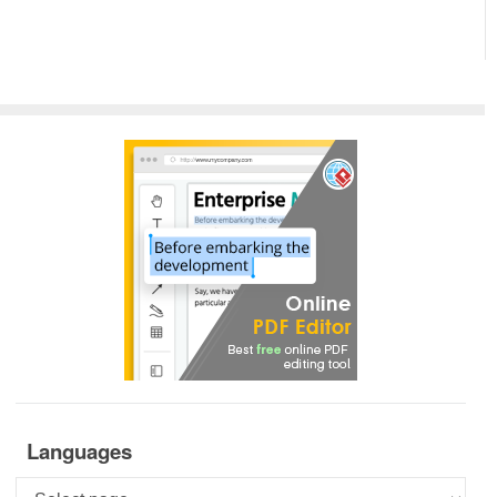
Languages
Languages