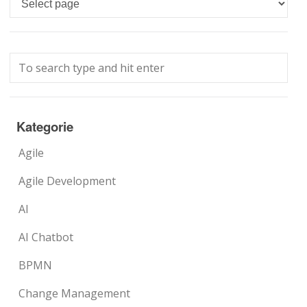
Kategorie
Agile
Agile Development
AI
AI Chatbot
BPMN
Change Management