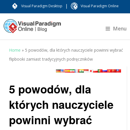
|
Visual Paradigm Desktop
Visual Paradigm Online
Menu
Home
»
5 powodów, dla których nauczyciele powinni wybrać
flipbooki zamiast tradycyjnych podręczników
5 powodów, dla
których nauczyciele
powinni wybrać