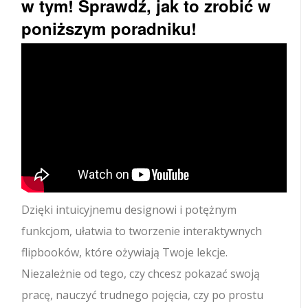
w tym! Sprawdź, jak to zrobić w
poniższym poradniku!
Dzięki intuicyjnemu designowi i potężnym
funkcjom, ułatwia to tworzenie interaktywnych
flipbooków, które ożywiają Twoje lekcje.
Niezależnie od tego, czy chcesz pokazać swoją
pracę, nauczyć trudnego pojęcia, czy po prostu