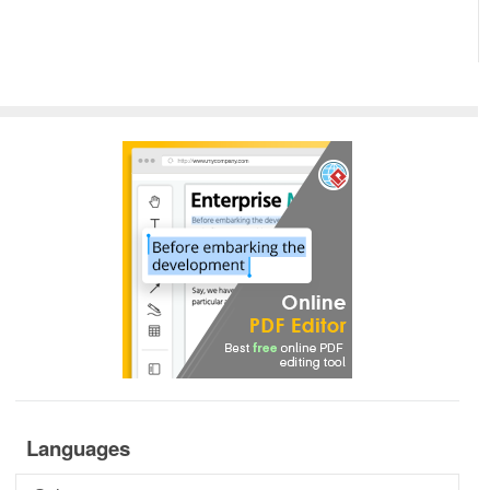
Languages
Languages