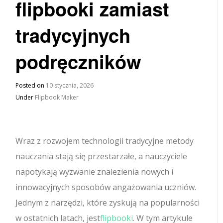
flipbooki zamiast
tradycyjnych
podręczników
Posted on
10 stycznia, 2026
Under
Flipbook Maker
Wraz z rozwojem technologii tradycyjne metody
nauczania stają się przestarzałe, a nauczyciele
napotykają wyzwanie znalezienia nowych i
innowacyjnych sposobów angażowania uczniów.
Jednym z narzędzi, które zyskują na popularności
w ostatnich latach, jest
flipbooki
. W tym artykule