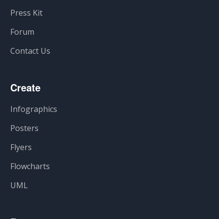
Press Kit
Forum
Contact Us
Create
Infographics
Posters
Flyers
Flowcharts
UML