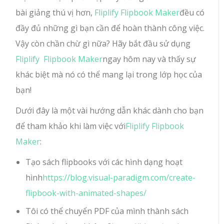
bài giảng thú vị hơn,
Fliplify Flipbook Maker
đều có
đầy đủ những gì bạn cần để hoàn thành công việc.
Vậy còn chần chừ gì nữa? Hãy bắt đầu sử dụng
Fliplify Flipbook Maker
ngay hôm nay và thấy sự
khác biệt mà nó có thể mang lại trong lớp học của
bạn!
Dưới đây là một vài hướng dẫn khác dành cho bạn
để tham khảo khi làm việc với
Fliplify Flipbook
Maker
:
Tạo sách flipbooks với các hình dạng hoạt
hình
https://blog.visual-paradigm.com/create-
flipbook-with-animated-shapes/
Tôi có thể chuyển PDF của mình thành sách