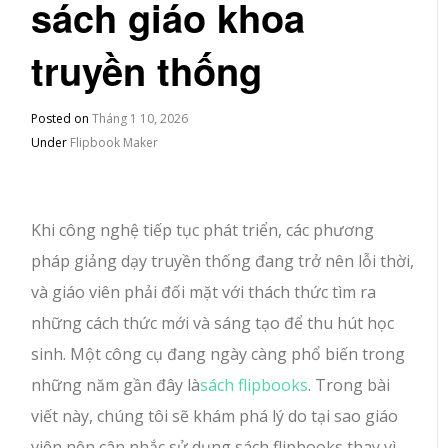
sách giáo khoa
truyền thống
Posted on
Tháng 1 10, 2026
Under
Flipbook Maker
Khi công nghệ tiếp tục phát triển, các phương
pháp giảng dạy truyền thống đang trở nên lỗi thời,
và giáo viên phải đối mặt với thách thức tìm ra
những cách thức mới và sáng tạo để thu hút học
sinh. Một công cụ đang ngày càng phổ biến trong
những năm gần đây là
sách flipbooks
. Trong bài
viết này, chúng tôi sẽ khám phá lý do tại sao giáo
viên nên cân nhắc sử dụng sách flipbooks thay vì