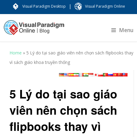
|
Visual Paradigm Desktop
Visual Paradigm Online
Menu
Home
»
5 Lý do tại sao giáo viên nên chọn sách flipbooks thay
vì sách giáo khoa truyền thống
5 Lý do tại sao giáo
viên nên chọn sách
flipbooks thay vì