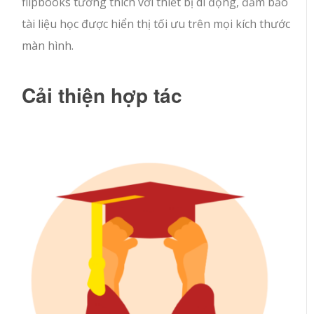
flipbooks tương thích với thiết bị di động, đảm bảo
tài liệu học được hiển thị tối ưu trên mọi kích thước
màn hình.
Cải thiện hợp tác