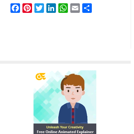
Facebook
Pinterest
Twitter
LinkedIn
WhatsApp
Email
Share