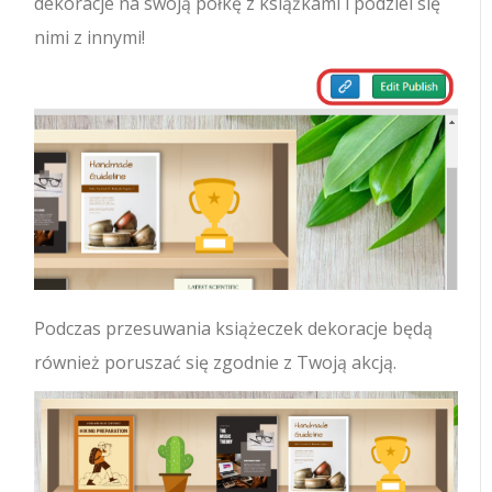
dekoracje na swoją półkę z książkami i podziel się
nimi z innymi!
Podczas przesuwania książeczek dekoracje będą
również poruszać się zgodnie z Twoją akcją.