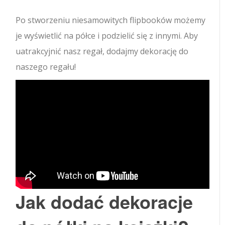
Po stworzeniu niesamowitych flipbooków możemy
je wyświetlić na półce i podzielić się z innymi. Aby
uatrakcyjnić nasz regał, dodajmy dekorację do
naszego regału!
Jak dodać dekoracje