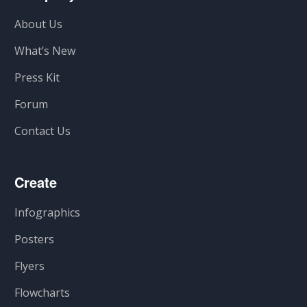
About Us
What’s New
Press Kit
Forum
Contact Us
Create
Infographics
Posters
Flyers
Flowcharts