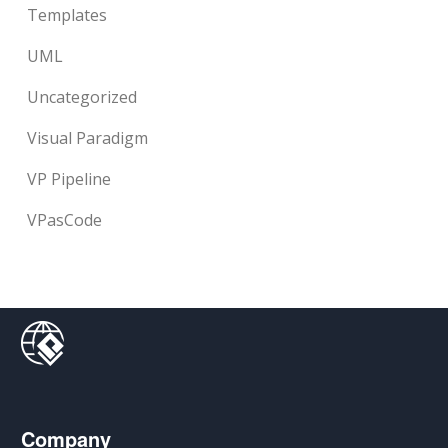
Templates
UML
Uncategorized
Visual Paradigm
VP Pipeline
VPasCode
Company