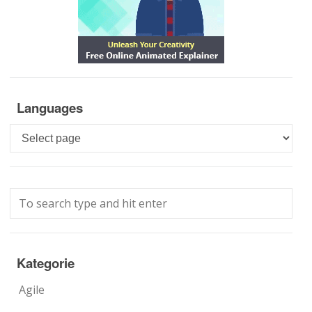
Languages
Languages
Kategorie
Agile