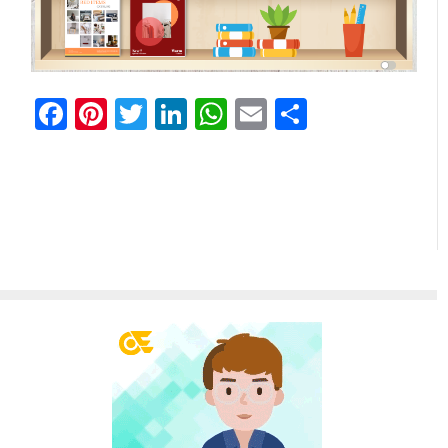
Facebook
Pinterest
Twitter
LinkedIn
WhatsApp
Email
Share