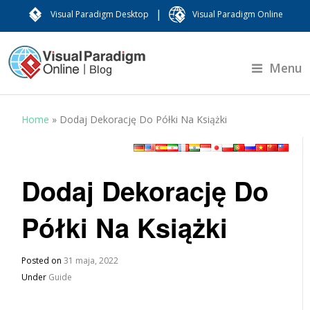
|
Visual Paradigm Desktop
Visual Paradigm Online
Menu
Home
»
Dodaj Dekorację Do Półki Na Książki
Dodaj Dekorację Do
Półki Na Książki
Posted on
31 maja, 2022
Under
Guide