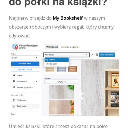
do półki na książki?
Najpierw przejdź do
My Bookshelf
w naszym
obszarze roboczym i wybierz regał, który chcemy
edytować.
Umieść książki, które chcesz pokazać na półce.