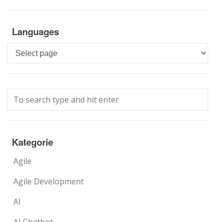
Languages
Languages
Kategorie
Agile
Agile Development
AI
AI Chatbot