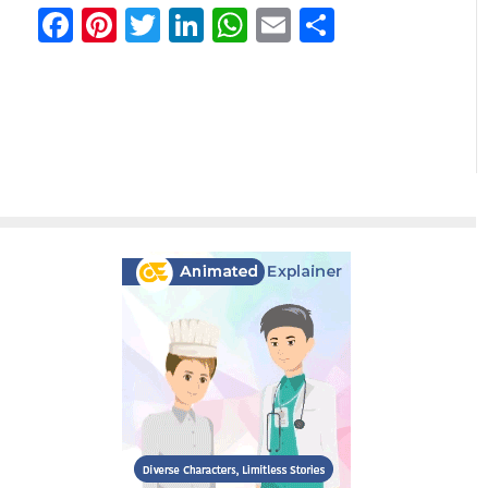
Facebook
Pinterest
Twitter
LinkedIn
WhatsApp
Email
Share