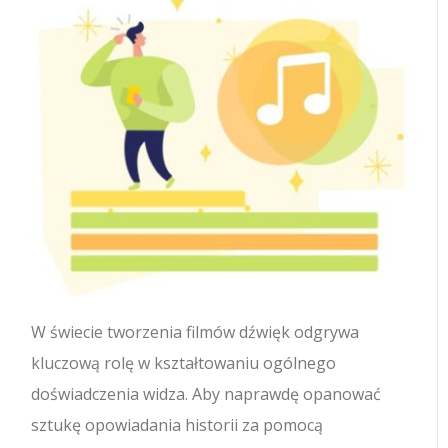
W świecie tworzenia filmów dźwięk odgrywa
kluczową rolę w kształtowaniu ogólnego
doświadczenia widza. Aby naprawdę opanować
sztukę opowiadania historii za pomocą