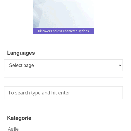
Languages
Languages
Kategorie
Agile