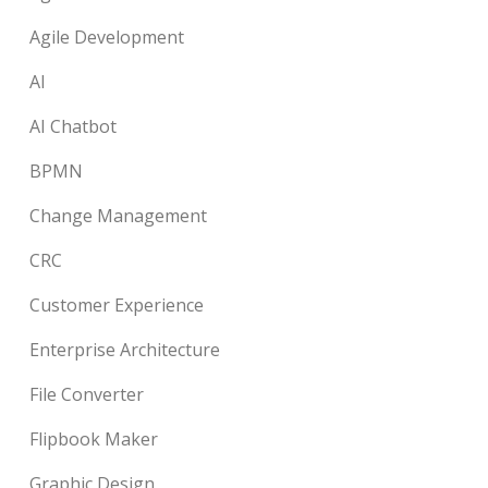
Agile Development
AI
AI Chatbot
BPMN
Change Management
CRC
Customer Experience
Enterprise Architecture
File Converter
Flipbook Maker
Graphic Design