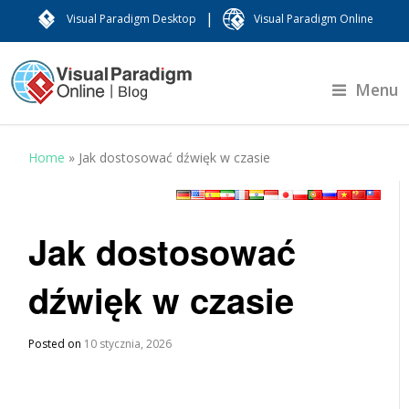
|
Visual Paradigm Desktop
Visual Paradigm Online
Menu
Home
»
Jak dostosować dźwięk w czasie
Jak dostosować
dźwięk w czasie
Posted on
10 stycznia, 2026