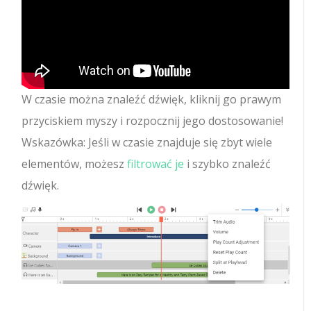
W czasie można znaleźć dźwięk, kliknij go prawym
przyciskiem myszy i rozpocznij jego dostosowanie!
Wskazówka: Jeśli w czasie znajduje się zbyt wiele
elementów, możesz
filtrować je
i szybko znaleźć
dźwięk.