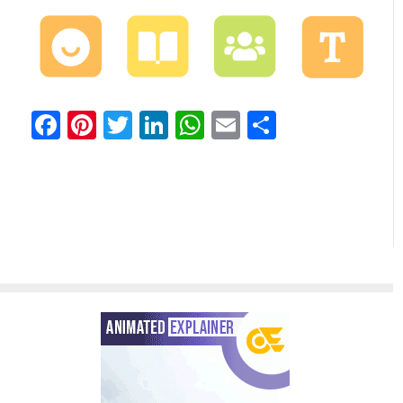
Facebook
Pinterest
Twitter
LinkedIn
WhatsApp
Email
Share