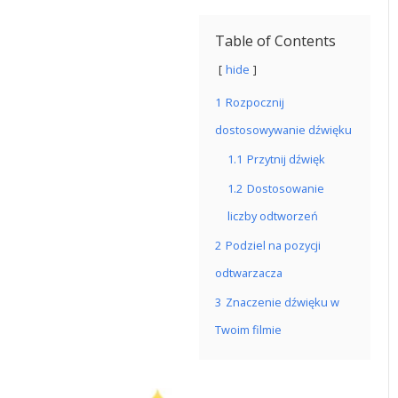
Table of Contents
hide
1
Rozpocznij
dostosowywanie dźwięku
1.1
Przytnij dźwięk
1.2
Dostosowanie
liczby odtworzeń
2
Podziel na pozycji
odtwarzacza
3
Znaczenie dźwięku w
Twoim filmie