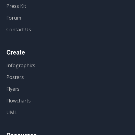
Press Kit
Forum
Contact Us
Create
Infographics
Posters
Flyers
Flowcharts
UML
Resources