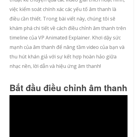
việc kiểm soát chính xác các yếu tố âm thanh là
điều cần thiết. Trong bài viết này, chúng tôi sẽ
khám phá chi tiết về cách điều chỉnh âm thanh trên
timeline của VP Animated Explainer. Khơi dậy sức
mạnh của âm thanh để nâng tầm video của bạn và
thu hút khán giả với sự kết hợp hoàn hảo giữa
nhạc nền, lời dẫn và hiệu ứng âm thanh!
Bắt đầu điều chỉnh âm thanh