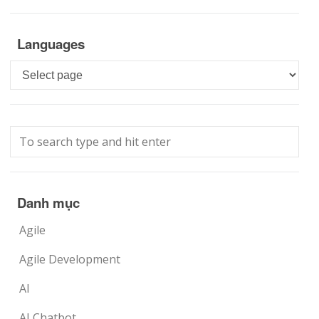
Languages
Languages
Danh mục
Agile
Agile Development
AI
AI Chatbot