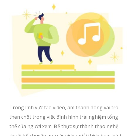
Trong lĩnh vực tạo video, âm thanh đóng vai trò
then chốt trong việc định hình trải nghiệm tổng
thể của người xem. Để thực sự thành thạo nghệ
thuật kể chuyện qua các video giải thích hoạt hình,