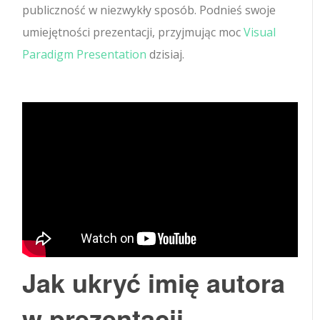
publiczność w niezwykły sposób. Podnieś swoje
umiejętności prezentacji, przyjmując moc
Visual
Paradigm Presentation
dzisiaj.
Jak ukryć imię autora
w prezentacji