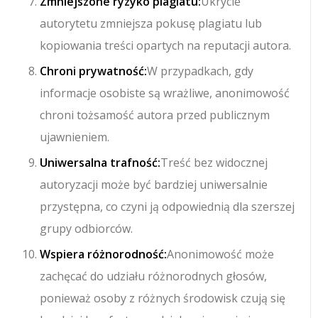
Zmniejszone ryzyko plagiatu:
Ukrycie
autorytetu zmniejsza pokusę plagiatu lub
kopiowania treści opartych na reputacji autora.
Chroni prywatność:
W przypadkach, gdy
informacje osobiste są wrażliwe, anonimowość
chroni tożsamość autora przed publicznym
ujawnieniem.
Uniwersalna trafność:
Treść bez widocznej
autoryzacji może być bardziej uniwersalnie
przystępna, co czyni ją odpowiednią dla szerszej
grupy odbiorców.
Wspiera różnorodność:
Anonimowość może
zachęcać do udziału różnorodnych głosów,
ponieważ osoby z różnych środowisk czują się