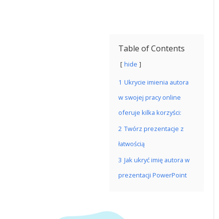
Table of Contents
hide
1
Ukrycie imienia autora
w swojej pracy online
oferuje kilka korzyści:
2
Twórz prezentacje z
łatwością
3
Jak ukryć imię autora w
prezentacji PowerPoint