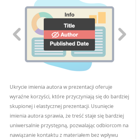
Ukrycie imienia autora w prezentacji oferuje
wyraźne korzyści, które przyczyniają się do bardziej
skupionej i elastycznej prezentacji. Usunięcie
imienia autora sprawia, że treść staje się bardziej
uniwersalnie przystępną, pozwalając odbiorcom na
nawiązanie kontaktu z materiałem bez wpływu