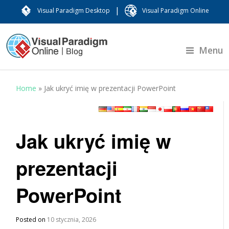
|
Visual Paradigm Desktop
Visual Paradigm Online
Menu
Home
»
Jak ukryć imię w prezentacji PowerPoint
Jak ukryć imię w
prezentacji
PowerPoint
Posted on
10 stycznia, 2026