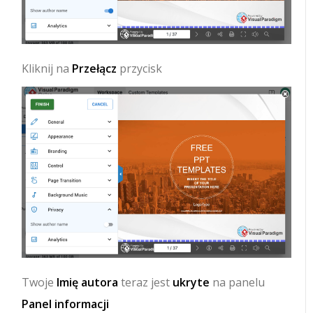
Kliknij na
Przełącz
przycisk
Twoje
Imię autora
teraz jest
ukryte
na panelu
Panel informacji