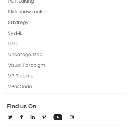
PDF Editing
Slideshow maker
Strategy
SysML
UML
Uncategorized
Visual Paradigm
VP Pipeline
VPasCode
Find us On