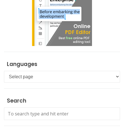
Languages
Languages
Search