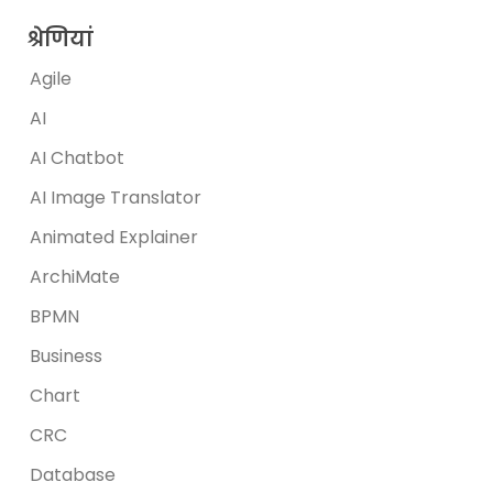
श्रेणियां
Agile
AI
AI Chatbot
AI Image Translator
Animated Explainer
ArchiMate
BPMN
Business
Chart
CRC
Database