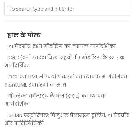
हाल के पोस्ट
AI चैटबॉट: दृश्य मॉडलिंग का व्यापक मार्गदर्शिका
CRC (वर्ग उत्तरदायित्व सहयोगी) मॉडलिंग के व्यापक
मार्गदर्शिका
OCL का UML में उपयोग करने का व्यापक मार्गदर्शिका,
PlantUML उदाहरणों के साथ
ऑब्जेक्ट कॉन्स्ट्रेंट लैंग्वेज (OCL) का व्यापक
मार्गदर्शिका
BPMN ट्यूटोरियल: विजुअल पैराडाइम टूलिंग, AI चैटबॉट
और पारिस्थितिकी