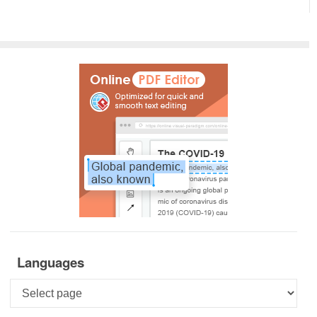
Languages
Languages