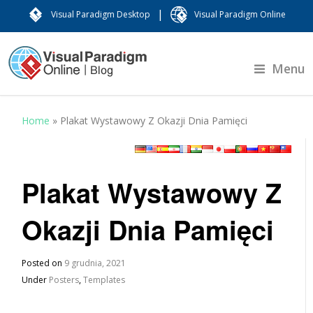
|
Visual Paradigm Desktop
Visual Paradigm Online
Menu
Home
»
Plakat Wystawowy Z Okazji Dnia Pamięci
Plakat Wystawowy Z
Okazji Dnia Pamięci
Posted on
9 grudnia, 2021
Under
Posters
,
Templates