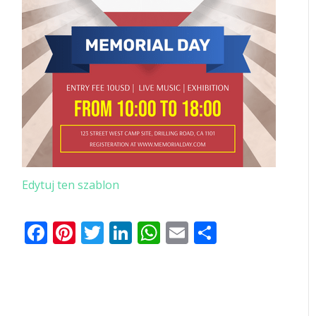
Edytuj ten szablon
Facebook
Pinterest
Twitter
LinkedIn
WhatsApp
Email
Share