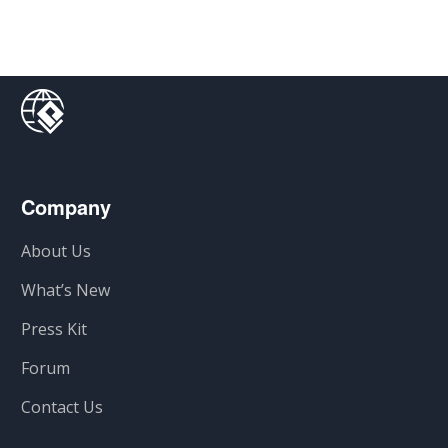
Company
About Us
What’s New
Press Kit
Forum
Contact Us