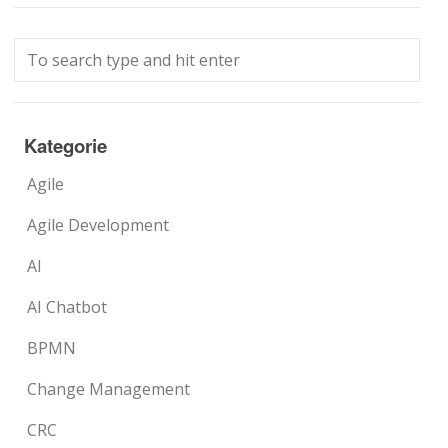
Kategorie
Agile
Agile Development
AI
AI Chatbot
BPMN
Change Management
CRC