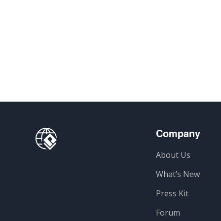
Company
About Us
What’s New
Press Kit
Forum