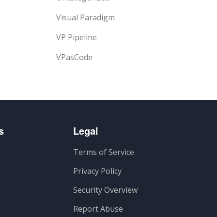
Visual Paradigm
VP Pipeline
VPasCode
s
Legal
Terms of Service
Privacy Policy
Security Overview
Report Abuse