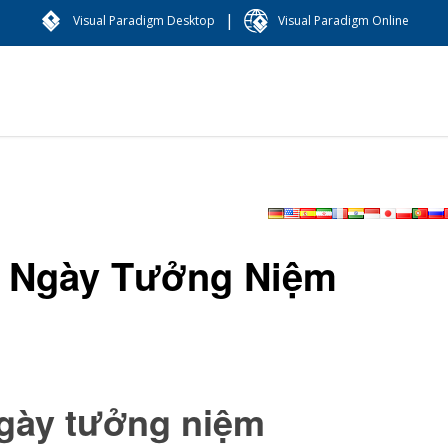
|
Visual Paradigm Desktop
Visual Paradigm Online
m Ngày Tưởng Niệm
Ngày tưởng niệm