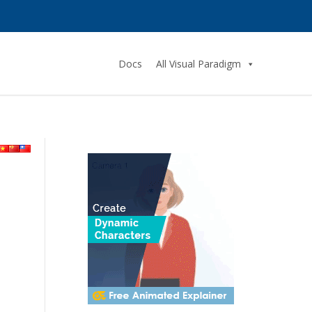
Docs
All Visual Paradigm