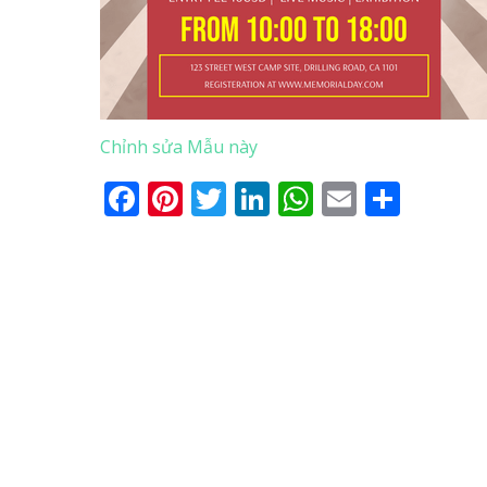
Chỉnh sửa Mẫu này
Facebook
Pinterest
Twitter
LinkedIn
WhatsApp
Email
Shar