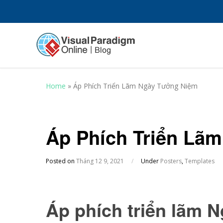
Home
»
Áp Phích Triển Lãm Ngày Tưởng Niệm
Áp Phích Triển Lã
Posted on
Tháng 12 9, 2021
/
Under
Posters
,
Templates
Áp phích triển lãm 