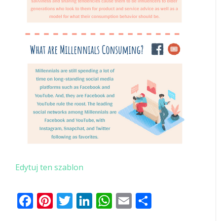
Edytuj ten szablon
Facebook
Pinterest
Twitter
LinkedIn
WhatsApp
Email
Share