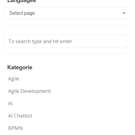
Languages
Kategorie
Agile
Agile Development
AI
AI Chatbot
BPMN