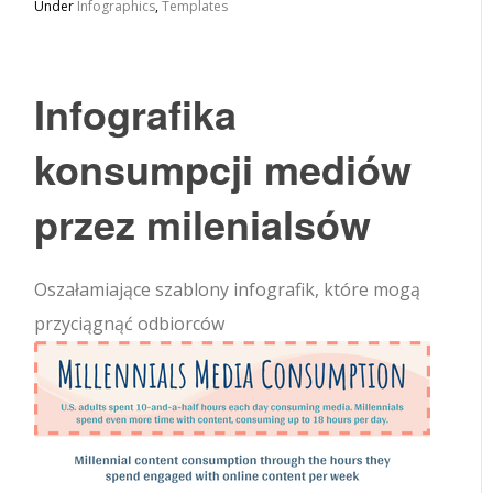
Under
Infographics
,
Templates
Infografika
konsumpcji mediów
przez milenialsów
Oszałamiające szablony infografik, które mogą
przyciągnąć odbiorców