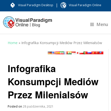
|
Visual Paradigm Desktop
Visual Paradigm Online
Menu
Home
»
Infografika Konsumpcji Mediów Przez Milenialsów
Infografika
Konsumpcji Mediów
Przez Milenialsów
Posted on
28 października, 2021