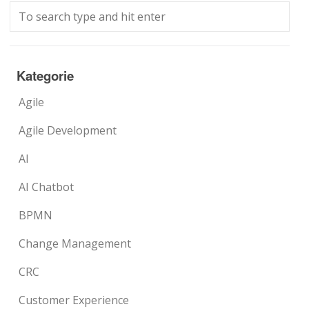
Kategorie
Agile
Agile Development
AI
AI Chatbot
BPMN
Change Management
CRC
Customer Experience