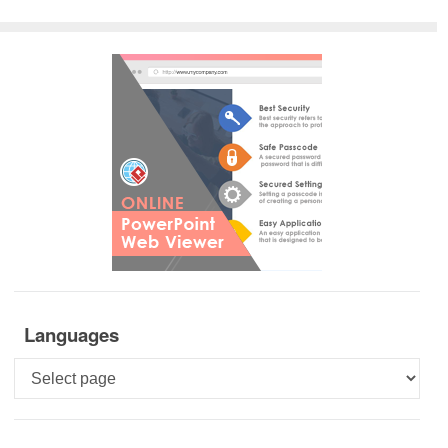
Languages
Languages