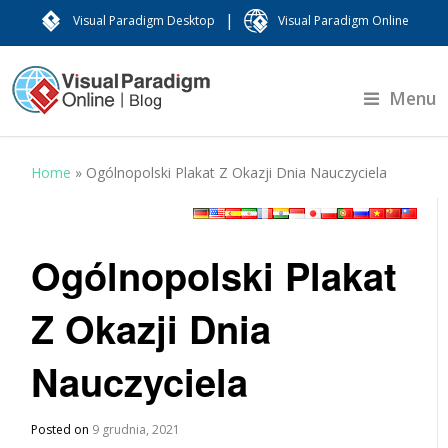
|
Visual Paradigm Desktop
Visual Paradigm Online
Menu
Home
»
Ogólnopolski Plakat Z Okazji Dnia Nauczyciela
Ogólnopolski Plakat
Z Okazji Dnia
Nauczyciela
Posted on
9 grudnia, 2021