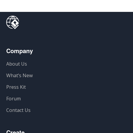
Company
About Us
What’s New
Press Kit
Forum
Contact Us
Create