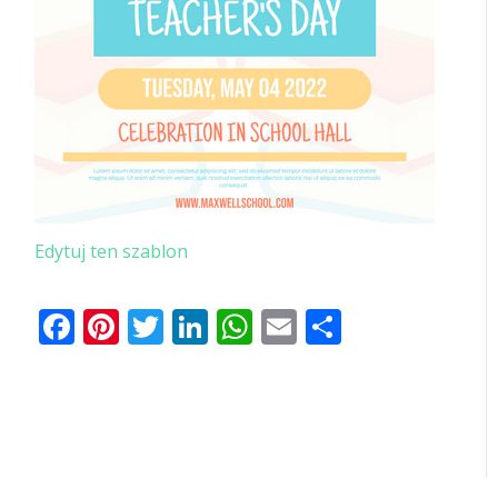
Edytuj ten szablon
Facebook
Pinterest
Twitter
LinkedIn
WhatsApp
Email
Share