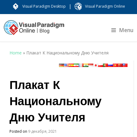
|
Visual Paradigm Desktop
Visual Paradigm Online
Menu
Home
»
Плакат К Национальному Дню Учителя
Плакат К
Национальному
Дню Учителя
Posted on
9 декабря, 2021