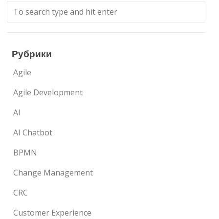
Рубрики
Agile
Agile Development
AI
AI Chatbot
BPMN
Change Management
CRC
Customer Experience