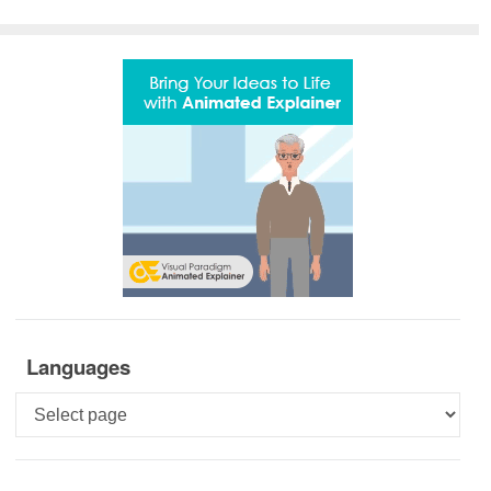
Languages
Languages