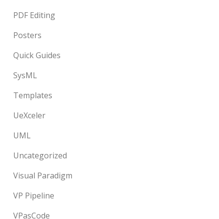
PDF Editing
Posters
Quick Guides
SysML
Templates
UeXceler
UML
Uncategorized
Visual Paradigm
VP Pipeline
VPasCode