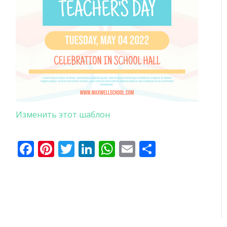
Изменить этот шаблон
Facebook
Pinterest
Twitter
LinkedIn
WhatsApp
Email
Отправи