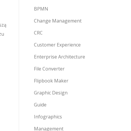
BPMN
Change Management
szą
CRC
zu
Customer Experience
Enterprise Architecture
File Converter
Flipbook Maker
Graphic Design
Guide
Infographics
Management