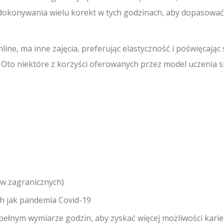
dokonywania wielu korekt w tych godzinach, aby dopasować
ine, ma inne zajęcia, preferując elastyczność i poświęcając
 Oto niektóre z korzyści oferowanych przez model uczenia s
ów zagranicznych)
h jak pandemia Covid-19
pełnym wymiarze godzin, aby zyskać więcej możliwości karie