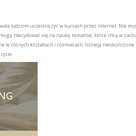
ala ludziom uczestniczyć w kursach przez Internet. Nie mu
 mogą zdecydować się na naukę tematów, które chcą w zacis
ne w różnych kształtach i rozmiarach. Istnieją nieskończone
życie.