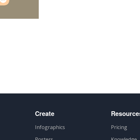
e
Create
Resource
Infographics
Pricing
Posters
Knowledge