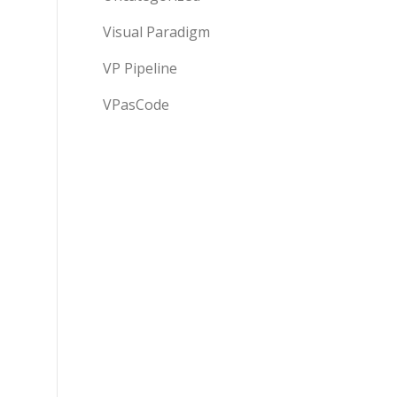
Visual Paradigm
VP Pipeline
VPasCode