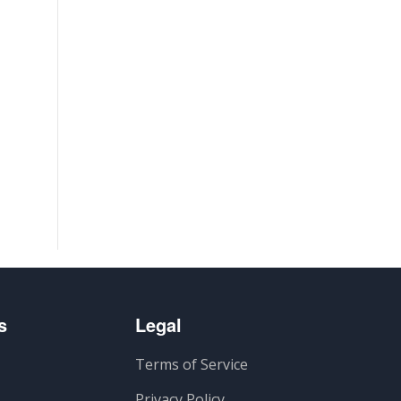
s
Legal
Terms of Service
Privacy Policy