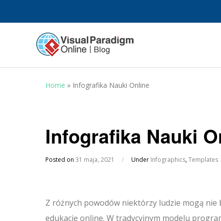
Home
»
Infografika Nauki Online
Infografika Nauki O
Posted on
31 maja, 2021
/
Under
Infographics
,
Templates
Z różnych powodów niektórzy ludzie mogą nie by
edukację online. W tradycyjnym modelu program