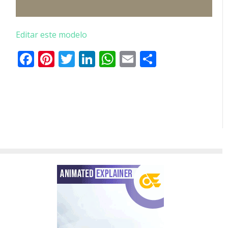
Editar este modelo
Facebook
Pinterest
Twitter
LinkedIn
WhatsApp
Email
Partilhar