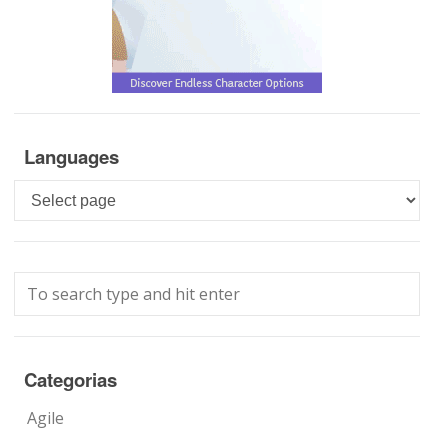
Languages
Languages
Categorias
Agile