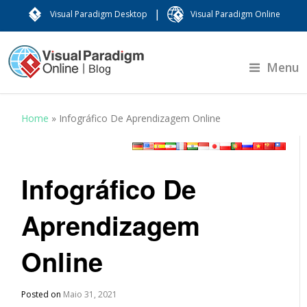
|
Visual Paradigm Desktop
Visual Paradigm Online
Menu
Home
»
Infográfico De Aprendizagem Online
Infográfico De
Aprendizagem
Online
Posted on
Maio 31, 2021