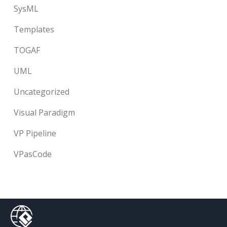
SysML
Templates
TOGAF
UML
Uncategorized
Visual Paradigm
VP Pipeline
VPasCode