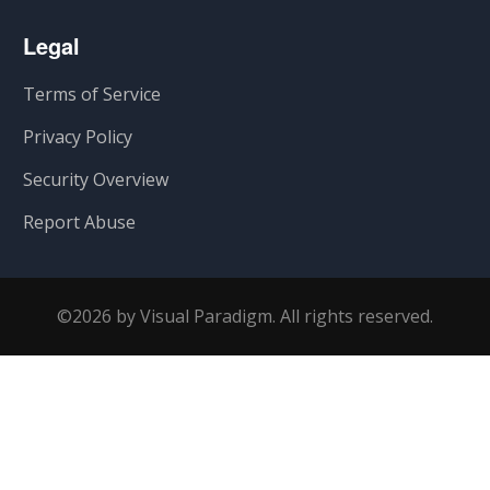
Legal
Terms of Service
Privacy Policy
Security Overview
Report Abuse
©2026 by Visual Paradigm. All rights reserved.