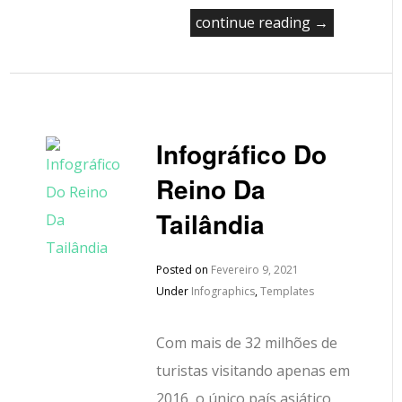
continue reading →
Infográfico Do
Reino Da
Tailândia
Posted on
Fevereiro 9, 2021
Under
Infographics
,
Templates
Com mais de 32 milhões de
turistas visitando apenas em
2016, o único país asiático