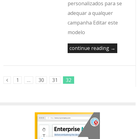
personalizados para se
adequar a qualquer
campanha Editar este
modelo
continue reading →
1
…
30
31
32
Previous Posts