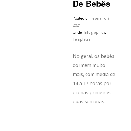
De Bebês
Posted on
Fevereiro 9,
2021
Under
Infographics
,
Templates
No geral, os bebês
dormem muito
mais, com média de
14 a 17 horas por
dia nas primeiras
duas semanas.