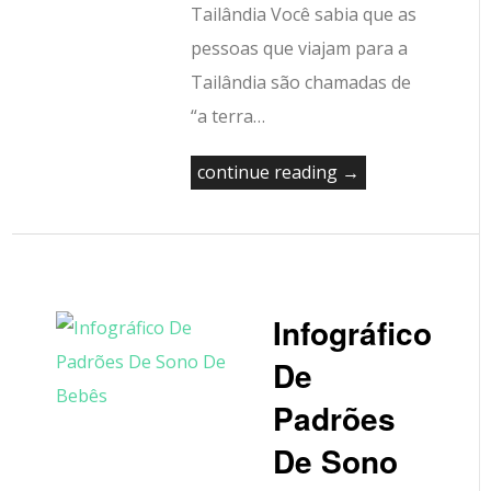
Tailândia Você sabia que as
pessoas que viajam para a
Tailândia são chamadas de
“a terra…
continue reading →
Infográfico
De
Padrões
De Sono