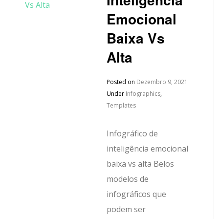
Emocional
Baixa Vs
Alta
Posted on
Dezembro 9, 2021
Under
Infographics
,
Templates
Infográfico de
inteligência emocional
baixa vs alta Belos
modelos de
infográficos que
podem ser