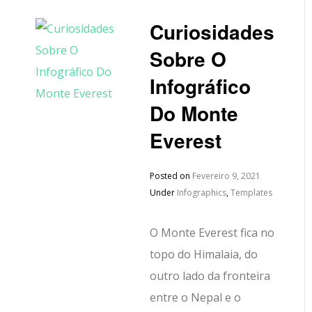
Curiosidades
Sobre O
Infográfico
Do Monte
Everest
Posted on
Fevereiro 9, 2021
Under
Infographics
,
Templates
O Monte Everest fica no
topo do Himalaia, do
outro lado da fronteira
entre o Nepal e o