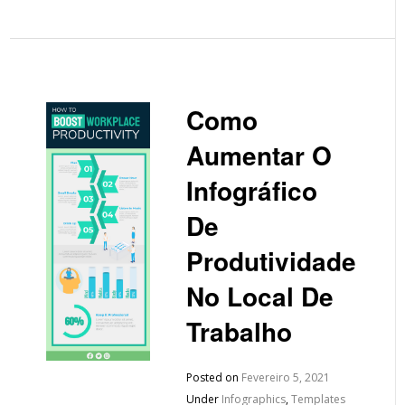
Como
Aumentar O
Infográfico
De
Produtividade
No Local De
Trabalho
Posted on
Fevereiro 5, 2021
Under
Infographics
,
Templates