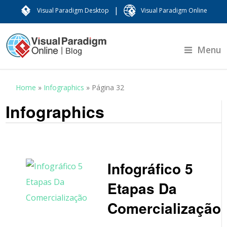
|
Visual Paradigm Desktop
Visual Paradigm Online
Menu
Home
»
Infographics
»
Página 32
Infographics
Infográfico 5
Etapas Da
Comercialização