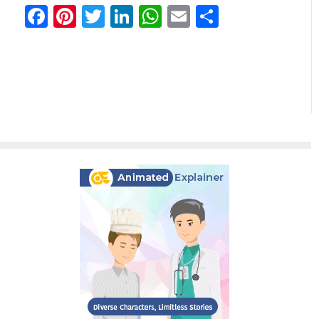
Facebook
Pinterest
Twitter
LinkedIn
WhatsApp
Email
Partilhar