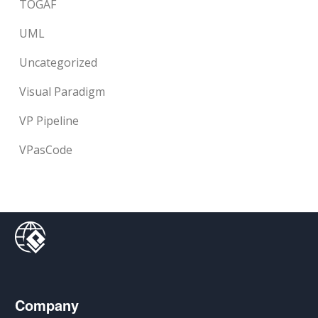
TOGAF
UML
Uncategorized
Visual Paradigm
VP Pipeline
VPasCode
Company