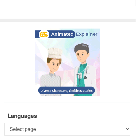
Languages
Languages