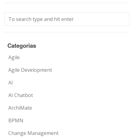
Categorias
Agile
Agile Development
AI
AI Chatbot
ArchiMate
BPMN
Change Management