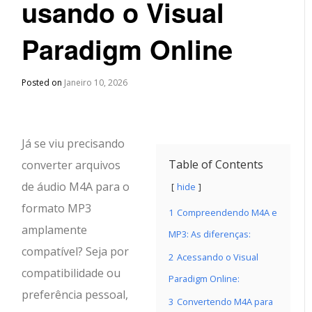
usando o Visual
Paradigm Online
Posted on
Janeiro 10, 2026
Já se viu precisando
Table of Contents
converter arquivos
de áudio M4A para o
hide
formato MP3
1
Compreendendo M4A e
amplamente
MP3: As diferenças:
compatível? Seja por
2
Acessando o Visual
compatibilidade ou
Paradigm Online:
preferência pessoal,
3
Convertendo M4A para