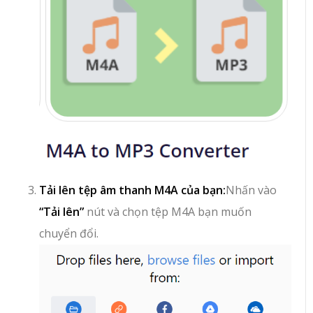
Tải lên tệp âm thanh M4A của bạn:
Nhấn vào
“Tải lên”
nút và chọn tệp M4A bạn muốn
chuyển đổi.