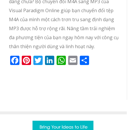
dàng chưa? Bộ chuyển đổi M4A sang MP3 của
Visual Paradigm Online giúp bạn chuyển đổi tệp
M4A của mình một cách trơn tru sang định dạng
MP3 được hỗ trợ rộng rãi. Nâng tầm trải nghiệm
đa phương tiện của bạn ngay hôm nay với công cụ
thân thiện người dùng và linh hoạt này.
Facebook
Pinterest
Twitter
LinkedIn
WhatsApp
Email
Share