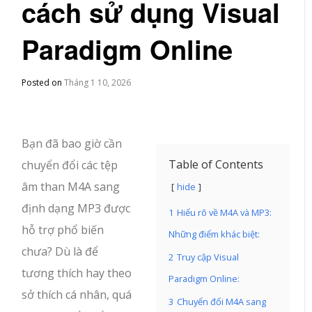
cách sử dụng Visual
Paradigm Online
Posted on
Tháng 1 10, 2026
Bạn đã bao giờ cần
Table of Contents
chuyển đổi các tệp
âm than M4A sang
hide
định dạng MP3 được
1
Hiểu rõ về M4A và MP3:
hỗ trợ phổ biến
Những điểm khác biệt:
chưa? Dù là để
2
Truy cập Visual
tương thích hay theo
Paradigm Online:
sở thích cá nhân, quá
3
Chuyển đổi M4A sang