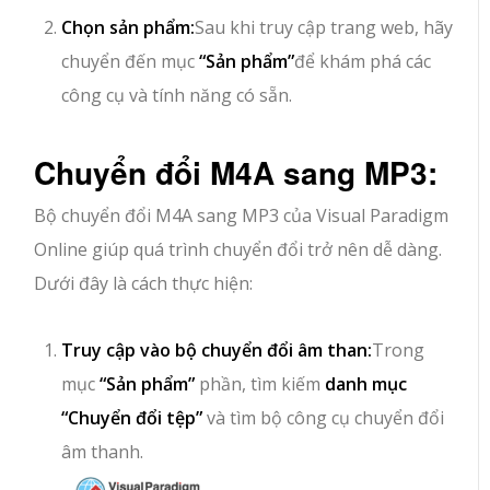
Chọn sản phẩm:
Sau khi truy cập trang web, hãy
chuyển đến mục
“Sản phẩm”
để khám phá các
công cụ và tính năng có sẵn.
Chuyển đổi M4A sang MP3:
Bộ chuyển đổi M4A sang MP3 của Visual Paradigm
Online giúp quá trình chuyển đổi trở nên dễ dàng.
Dưới đây là cách thực hiện:
Truy cập vào bộ chuyển đổi âm than:
Trong
mục
“Sản phẩm”
phần, tìm kiếm
danh mục
“Chuyển đổi tệp”
và tìm bộ công cụ chuyển đổi
âm thanh.