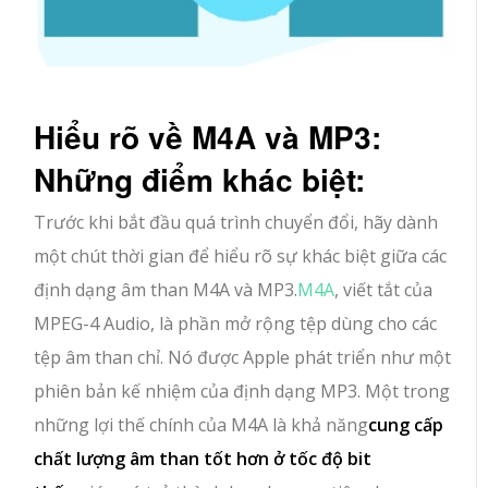
Hiểu rõ về M4A và MP3:
Những điểm khác biệt:
Trước khi bắt đầu quá trình chuyển đổi, hãy dành
một chút thời gian để hiểu rõ sự khác biệt giữa các
định dạng âm than M4A và MP3.
M4A
, viết tắt của
MPEG-4 Audio, là phần mở rộng tệp dùng cho các
tệp âm than chỉ. Nó được Apple phát triển như một
phiên bản kế nhiệm của định dạng MP3. Một trong
những lợi thế chính của M4A là khả năng
cung cấp
chất lượng âm than tốt hơn ở tốc độ bit