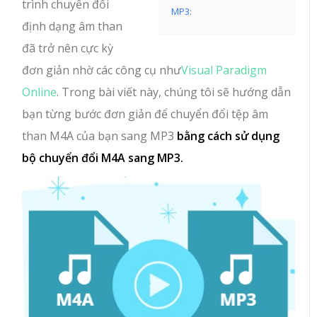
trình chuyển đổi
MP3:
định dạng âm than
đã trở nên cực kỳ
đơn giản nhờ các công cụ như
Visual Paradigm
Online
. Trong bài viết này, chúng tôi sẽ hướng dẫn
bạn từng bước đơn giản để chuyển đổi tệp âm
than M4A của bạn sang MP3
bằng cách sử dụng
bộ chuyển đổi M4A sang MP3.