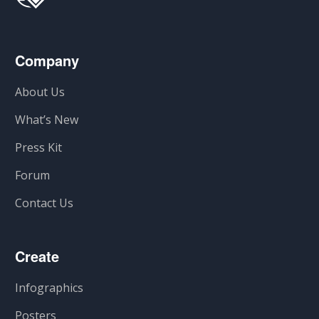
Company
About Us
What’s New
Press Kit
Forum
Contact Us
Create
Infographics
Posters