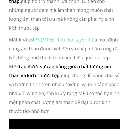
thấp,
giúp nó trở thành lựa chọn ưu tiên cho
những người đam mê âm than mong muốn chất
lượng âm than tối ưu mà không cần phải hy sinh
kích thước tệp.
Mặt khác,
MP3 (MPEG-1 Audio Layer III)
là một định
dạng âm than được biết đến và chấp nhận rộng rãi.
Nổi tiếng nhờ thuật toán nén hiệu quả, các tệp
MP3
tạo được sự cân bằng giữa chất lượng âm
than và kích thước tệp,
giúp chúng dễ dàng chia sẻ
và tương thích trên nhiều thiết bị và nền tảng khác
nhau. Tuy nhiên, cần lưu ý rằng MP3 có thể hy sinh
một phần chất lượng âm than để đạt được kích
thước tệp nhỏ hơn.