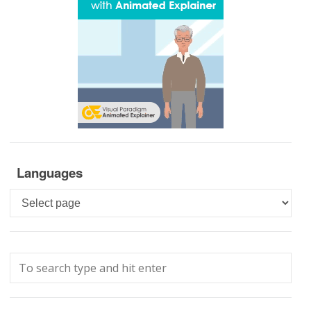
Languages
Languages