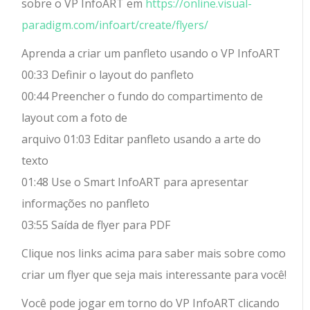
sobre o VP InfoART em
https://online.visual-
paradigm.com/infoart/create/flyers/
Aprenda a criar um panfleto usando o VP InfoART
00:33 Definir o layout do panfleto
00:44 Preencher o fundo do compartimento de
layout com a foto de
arquivo 01:03 Editar panfleto usando a arte do
texto
01:48 Use o Smart InfoART para apresentar
informações no panfleto
03:55 Saída de flyer para PDF
Clique nos links acima para saber mais sobre como
criar um flyer que seja mais interessante para você!
Você pode jogar em torno do VP InfoART clicando