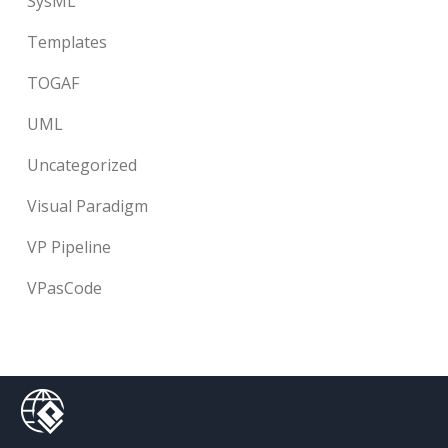
SysML
Templates
TOGAF
UML
Uncategorized
Visual Paradigm
VP Pipeline
VPasCode