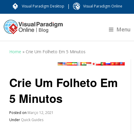
|
Visual Paradigm Desktop
Visual Paradigm Online
Menu
Home
»
Crie Um Folheto Em 5 Minutos
Crie Um Folheto Em
5 Minutos
Posted on
Março 12, 2021
Under
Quick Guides