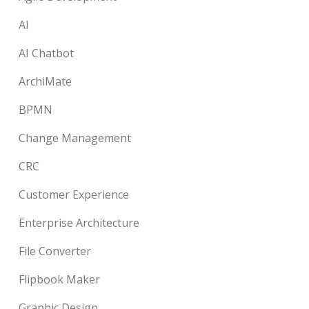
AI
AI Chatbot
ArchiMate
BPMN
Change Management
CRC
Customer Experience
Enterprise Architecture
File Converter
Flipbook Maker
Graphic Design