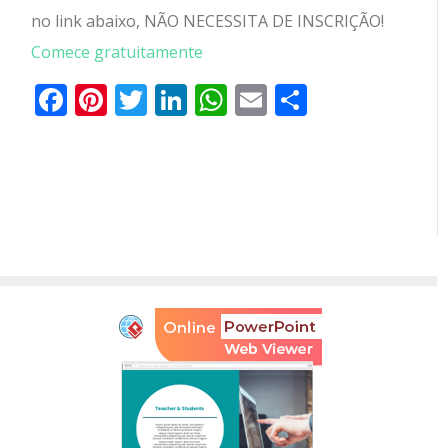
no link abaixo, NÃO NECESSITA DE INSCRIÇÃO!
Comece gratuitamente
Facebook
Pinterest
Twitter
LinkedIn
WhatsApp
Email
Partilhar