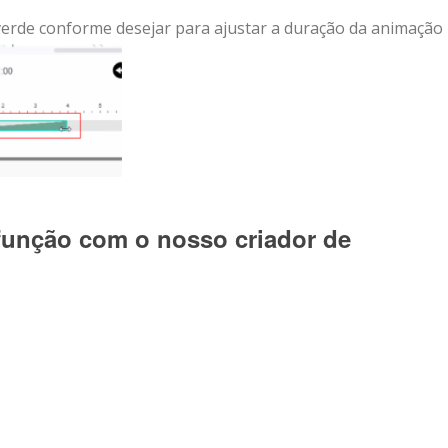
 verde conforme desejar para ajustar a duração da animação
 função com o nosso criador de
lhar