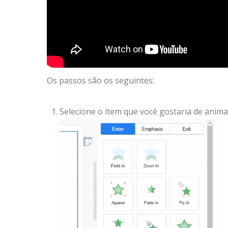
Os passos são os seguintes:
Selecione o item que você gostaria de anima