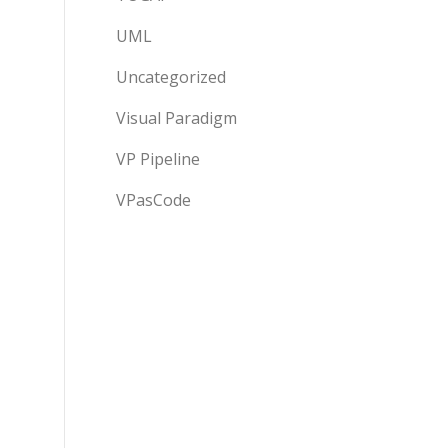
UML
Uncategorized
Visual Paradigm
VP Pipeline
VPasCode