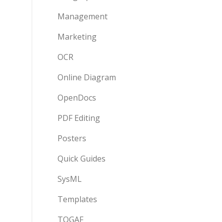
Management
Marketing
OCR
Online Diagram
OpenDocs
PDF Editing
Posters
Quick Guides
SysML
Templates
TOGAF