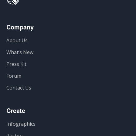
Company
About Us
What’s New
Press Kit
Forum
Contact Us
Create
Infographics
Posters