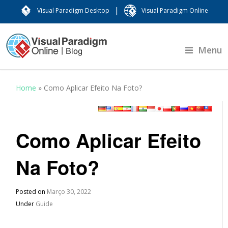
|
Visual Paradigm Desktop
Visual Paradigm Online
Menu
Home
»
Como Aplicar Efeito Na Foto?
Como Aplicar Efeito
Na Foto?
Posted on
Março 30, 2022
Under
Guide