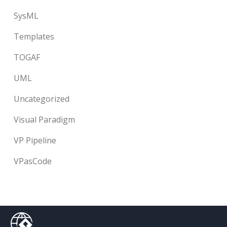
SysML
Templates
TOGAF
UML
Uncategorized
Visual Paradigm
VP Pipeline
VPasCode