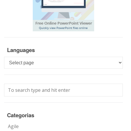
Languages
Languages
Categorias
Agile