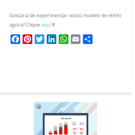
Gostaria de experimentar nosso modelo de efeito
agora? Clique
aqui
!!!
Facebook
Pinterest
Twitter
LinkedIn
WhatsApp
Email
Partilhar