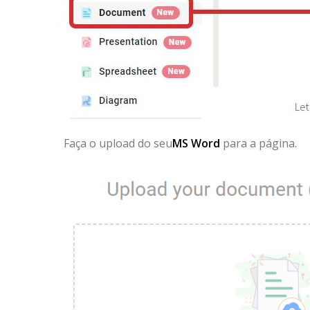
Faça o upload do seu
MS Word
para a página.