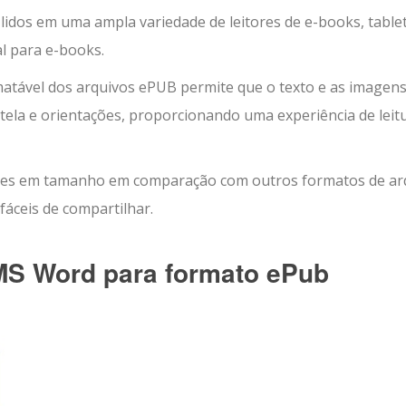
idos em uma ampla variedade de leitores de e-books, tablet
l para e-books.
matável dos arquivos ePUB permite que o texto e as imagen
tela e orientações, proporcionando uma experiência de leit
es em tamanho em comparação com outros formatos de ar
fáceis de compartilhar.
MS Word para formato ePub