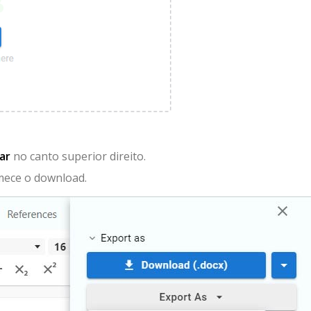
ar
no canto superior direito.
ece o download.