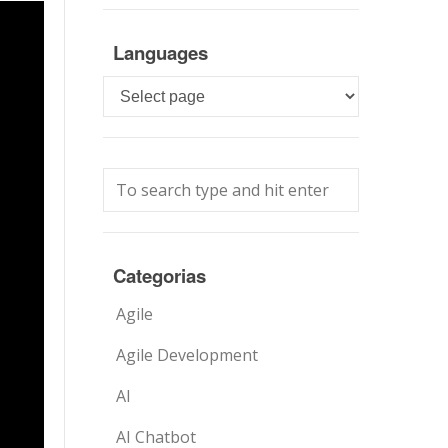
Languages
Languages
Categorias
Agile
Agile Development
AI
AI Chatbot