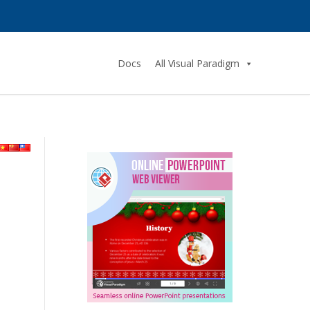
Docs
All Visual Paradigm
d