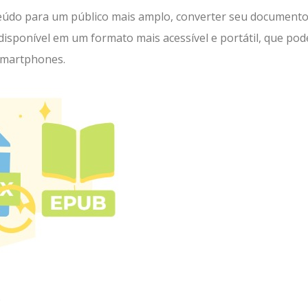
nteúdo para um público mais amplo, converter seu document
sponível em um formato mais acessível e portátil, que pod
 smartphones.
b