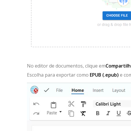
No editor de documentos, clique em
Compartilh
Escolha para exportar como
EPUB (.epub)
e com