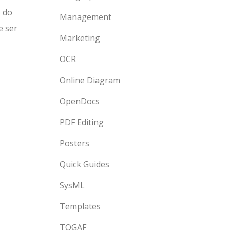
o do
Management
e ser
Marketing
OCR
Online Diagram
OpenDocs
PDF Editing
Posters
Quick Guides
SysML
Templates
TOGAF