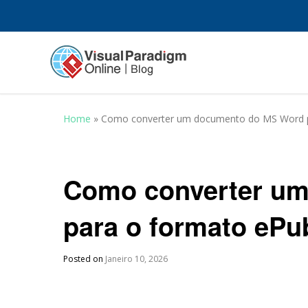
Home
»
Como converter um documento do MS Word p
Como converter u
para o formato ePu
Posted on
Janeiro 10, 2026