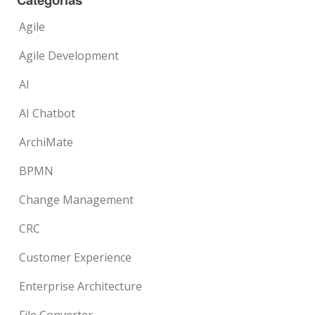
Agile
Agile Development
AI
AI Chatbot
ArchiMate
BPMN
Change Management
CRC
Customer Experience
Enterprise Architecture
File Converter