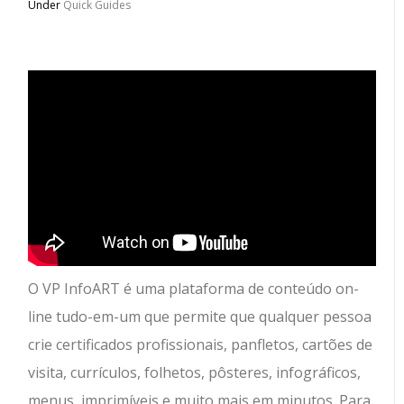
Under
Quick Guides
O VP InfoART é uma plataforma de conteúdo on-
line tudo-em-um que permite que qualquer pessoa
crie certificados profissionais, panfletos, cartões de
visita, currículos, folhetos, pôsteres, infográficos,
menus, imprimíveis e muito mais em minutos. Para