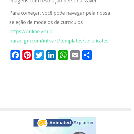
imagens com resolução personalizável
Para começar, você pode navegar pela nossa
seleção de modelos de currículos
https://online.visual-
paradigm.com/infoart/templates/certificates
Facebook
Pinterest
Twitter
LinkedIn
WhatsApp
Email
Partilhar