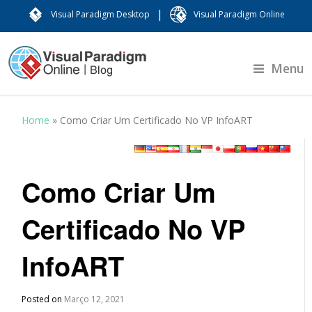
|
Visual Paradigm Desktop
Visual Paradigm Online
Menu
Home
»
Como Criar Um Certificado No VP InfoART
Como Criar Um
Certificado No VP
InfoART
Posted on
Março 12, 2021