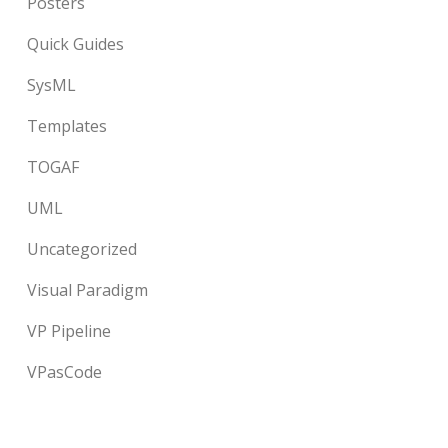
Posters
Quick Guides
SysML
Templates
TOGAF
UML
Uncategorized
Visual Paradigm
VP Pipeline
VPasCode