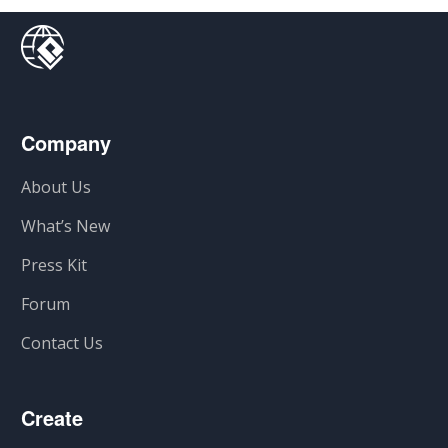
Company
About Us
What’s New
Press Kit
Forum
Contact Us
Create