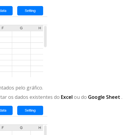
tados pelo gráfico.
tar os dados existentes do
Excel
ou do
Google Sheet
.