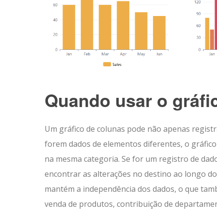
Quando usar o gráfi
Um gráfico de colunas pode não apenas regist
forem dados de elementos diferentes, o gráfic
na mesma categoria. Se for um registro de dad
encontrar as alterações no destino ao longo d
mantém a independência dos dados, o que tam
venda de produtos, contribuição de departament