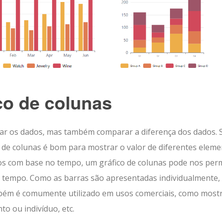
co de colunas
rar os dados, mas também comparar a diferença dos dados. 
o de colunas é bom para mostrar o valor de diferentes elem
os com base no tempo, um gráfico de colunas pode nos perm
o tempo. Como as barras são apresentadas individualmente,
bém é comumente utilizado em usos comerciais, como mostr
o ou indivíduo, etc.