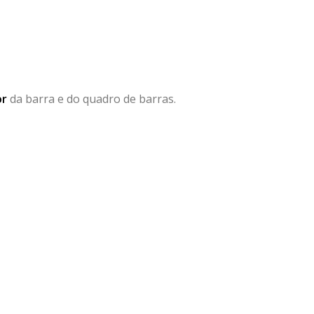
or
da barra e do quadro de barras.