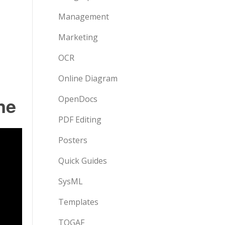
Management
Marketing
OCR
Online Diagram
ne
OpenDocs
PDF Editing
Posters
Quick Guides
SysML
Templates
TOGAF