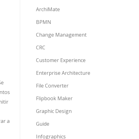
ArchiMate
BPMN
Change Management
CRC
Customer Experience
Enterprise Architecture
Se
File Converter
entos
Flipbook Maker
itir
Graphic Design
ar a
Guide
Infographics