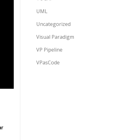
UML
Uncategorized
Visual Paradigm
VP Pipeline
VPasCode
ar