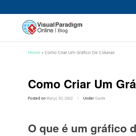
Home
»
Como Criar Um Gráfico De Colunas
Como Criar Um Grá
Posted on
Março 30, 2022
/
Under
Guide
O que é um gráfico 