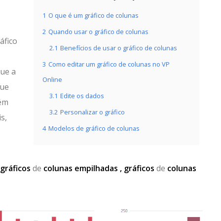
1
O que é um gráfico de colunas
2
Quando usar o gráfico de colunas
áfico
2.1
Benefícios de usar o gráfico de colunas
3
Como editar um gráfico de colunas no VP
que a
Online
que
3.1
Edite os dados
bém
3.2
Personalizar o gráfico
s,
4
Modelos de gráfico de colunas
gráficos
de
colunas empilhadas , gráficos
de
colunas