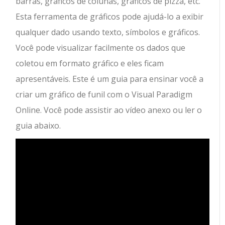
barras, gráficos de colunas, gráficos de pizza, etc.
Esta ferramenta de gráficos pode ajudá-lo a exibir
qualquer dado usando texto, símbolos e gráficos.
Você pode visualizar facilmente os dados que
coletou em formato gráfico e eles ficam
apresentáveis. Este é um guia para ensinar você a
criar um gráfico de funil com o Visual Paradigm
Online. Você pode assistir ao vídeo anexo ou ler o
guia abaixo.