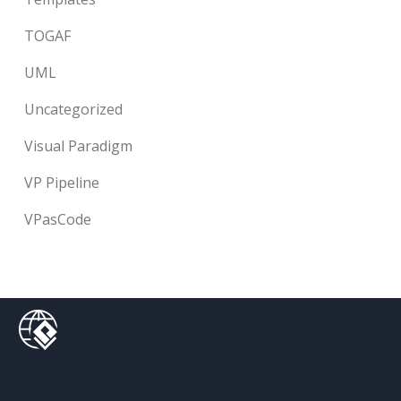
TOGAF
UML
Uncategorized
Visual Paradigm
VP Pipeline
VPasCode