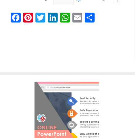
Facebook
Pinterest
Twitter
LinkedIn
WhatsApp
Email
Partilhar