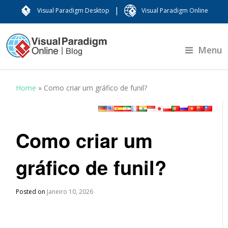
|
Visual Paradigm Desktop
Visual Paradigm Online
Menu
Home
»
Como criar um gráfico de funil?
Como criar um
gráfico de funil?
Posted on
Janeiro 10, 2026