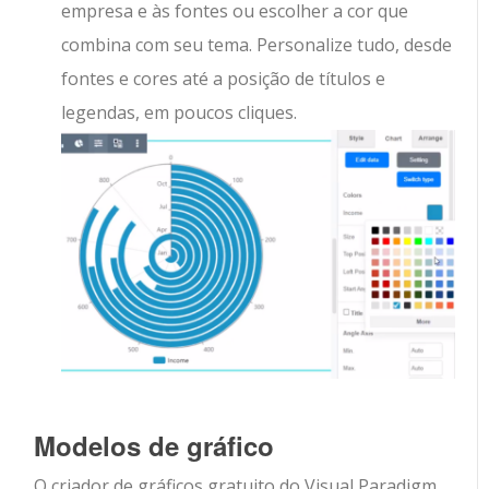
empresa e às fontes ou escolher a cor que
combina com seu tema. Personalize tudo, desde
fontes e cores até a posição de títulos e
legendas, em poucos cliques.
Modelos de gráfico
O criador de gráficos gratuito do Visual Paradigm