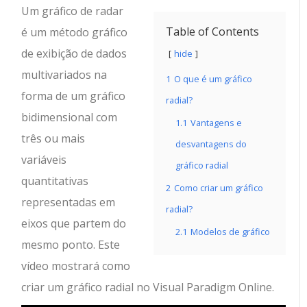
Um gráfico de radar
Table of Contents
é um método gráfico
de exibição de dados
hide
multivariados na
1
O que é um gráfico
forma de um gráfico
radial?
bidimensional com
1.1
Vantagens e
três ou mais
desvantagens do
variáveis
gráfico radial
quantitativas
2
Como criar um gráfico
representadas em
radial?
eixos que partem do
2.1
Modelos de gráfico
mesmo ponto. Este
vídeo mostrará como
criar um gráfico radial no Visual Paradigm Online.