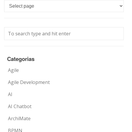
Languages
Categorias
Agile
Agile Development
AI
AI Chatbot
ArchiMate
BPMN