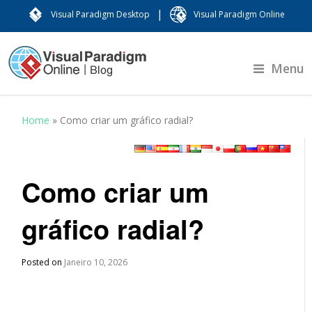
|
Visual Paradigm Desktop
Visual Paradigm Online
Menu
Home
»
Como criar um gráfico radial?
Como criar um
gráfico radial?
Posted on
Janeiro 10, 2026